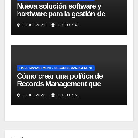
Nueva solución software y
hardware para la gestión de
emails dirigida a las Pymes de
J DIC, 2022
EDITORIAL
IBM
EMAIL MANAGEMENT / RECORDS MANAGEMENT
Cómo crear una política de
Records Management que
ayude a la fluidez del negocio
J DIC, 2022
EDITORIAL
según Optical Image
Technology