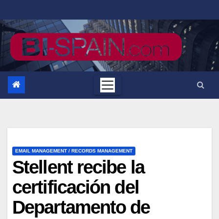
Saltar
al
contenido
EMAIL MANAGEMENT / RECORDS MANAGEMENT
Stellent recibe la
certificación del
Departamento de