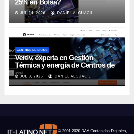
25% en Bolsa?
JUL 14, 2026
DANIEL ALGUACIL
CENTROS DE DATOS
Vertiv, experta en Gestión
Térmica y energía de Centros de
Datos, sigue su crecimiento
JUL 8, 2026
DANIEL ALGUACIL
imparable
© 2001-2020 DAA Contenidos Digitales,