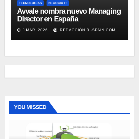
TECNOLOGÍAS
NEGOCIO IT
Avvale nombra nuevo Managing
Director en España
J MAR, 2026
REDACCIÓN BI-SPAIN.COM
YOU MISSED