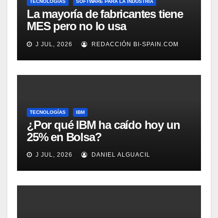
TECNOLOGÍAS
SOFTWARE PARA LA INDUSTRIA
La mayoría de fabricantes tiene
MES pero no lo usa
adecuadamente, según
J JUL, 2026
REDACCIÓN BI-SPAIN.COM
Rockwell Automation
TECNOLOGÍAS
IBM
¿Por qué IBM ha caído hoy un
25% en Bolsa?
J JUL, 2026
DANIEL ALGUACIL