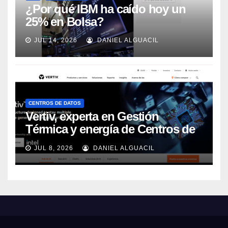
¿Por qué IBM ha caído hoy un
25% en Bolsa?
JUL 14, 2026
DANIEL ALGUACIL
CENTROS DE DATOS
Vertiv, experta en Gestión
Térmica y energía de Centros de
Datos, sigue su crecimiento
JUL 8, 2026
DANIEL ALGUACIL
imparable