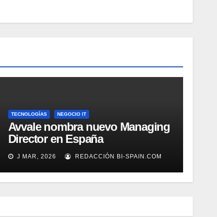
TECNOLOGÍAS
NEGOCIO IT
Avvale nombra nuevo Managing
Director en España
J MAR, 2026
REDACCIÓN BI-SPAIN.COM