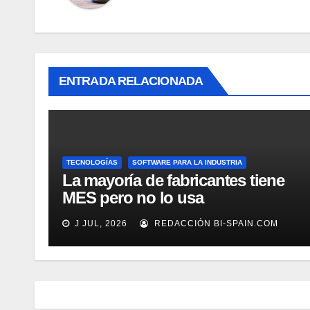
ENTRADA RELACIONADA
TECNOLOGÍAS
SOFTWARE PARA LA INDUSTRIA
La mayoría de fabricantes tiene
MES pero no lo usa
adecuadamente, según Rockwell
J JUL, 2026
REDACCIÓN BI-SPAIN.COM
Automation