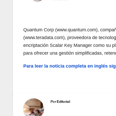
Quantum Corp (www.quantum.com), compañía 
(www.teradata.com), proveedora de tecnología
encriptación Scalar Key Manager como su pla
para ofrecer una gestión simplificadas, reten
Para leer la noticia completa en inglés si
Por
Editorial