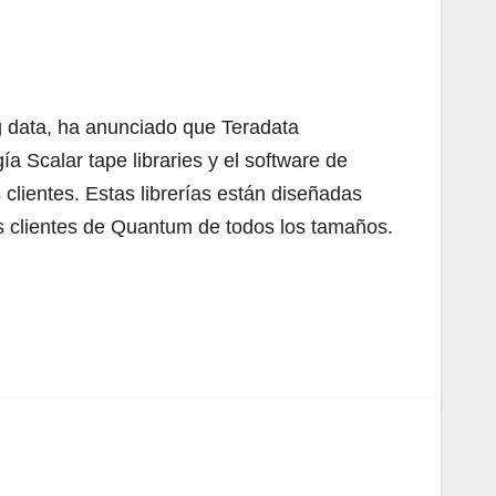
 data, ha anunciado que Teradata
a Scalar tape libraries y el software de
lientes. Estas librerías están diseñadas
los clientes de Quantum de todos los tamaños.