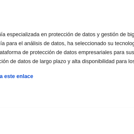
especializada en protección de datos y gestión de big
 para el análisis de datos, ha seleccionado su tecnologí
taforma de protección de datos empresariales para sus c
ción de datos de largo plazo y alta disponibilidad para 
ga este enlace