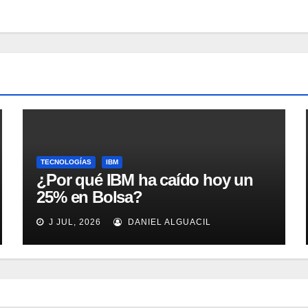
TECNOLOGÍAS
IBM
¿Por qué IBM ha caído hoy un
25% en Bolsa?
J JUL, 2026
DANIEL ALGUACIL