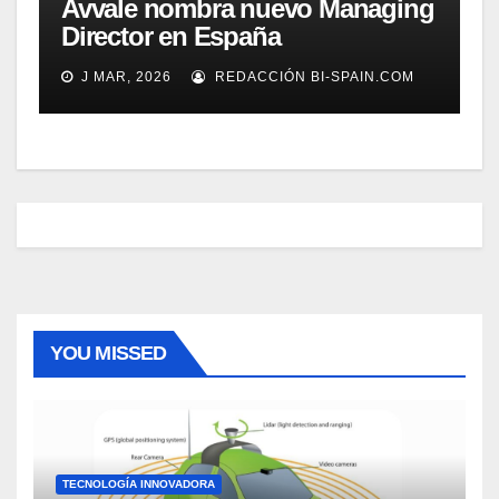
Avvale nombra nuevo Managing
Director en España
J MAR, 2026
REDACCIÓN BI-SPAIN.COM
YOU MISSED
TECNOLOGÍA INNOVADORA