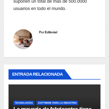
suponen un total de más de 500.0000
usuarios en todo el mundo.
Por
Editorial
ENTRADA RELACIONADA
TECNOLOGÍAS
SOFTWARE PARA LA INDUSTRIA