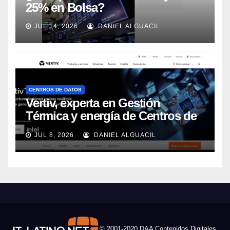
25% en Bolsa?
JUL 14, 2026
DANIEL ALGUACIL
CENTROS DE DATOS
Vertiv, experta en Gestión
Térmica y energía de Centros de
Datos, sigue su crecimiento
JUL 8, 2026
DANIEL ALGUACIL
imparable
© 2001-2020 DAA Contenidos Digitales,