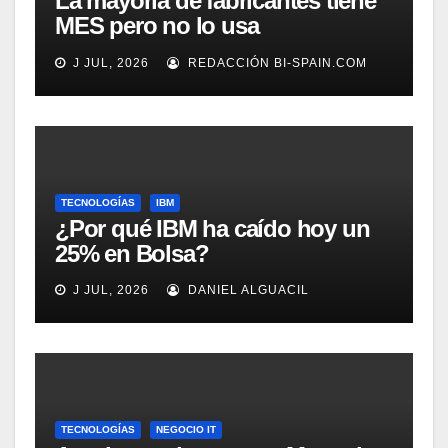
La mayoría de fabricantes tiene
MES pero no lo usa
adecuadamente, según
J JUL, 2026
REDACCIÓN BI-SPAIN.COM
Rockwell Automation
TECNOLOGÍAS
IBM
¿Por qué IBM ha caído hoy un
25% en Bolsa?
J JUL, 2026
DANIEL ALGUACIL
TECNOLOGÍAS
NEGOCIO IT