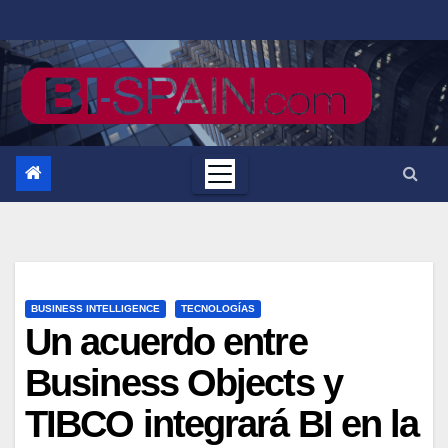
Saltar
al
contenido
BUSINESS INTELLIGENCE
TECNOLOGÍAS
Un acuerdo entre
Business Objects y
TIBCO integrará BI en la