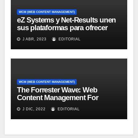
WCM (WEB CONTENT MANAGEMENT)
eZ Systems y Net-Results unen
sus plataformas para ofrecer
solución mejorada de gestión
J ABR, 2023
EDITORIAL
del customer experience
WCM (WEB CONTENT MANAGEMENT)
The Forrester Wave: Web
Content Management For
Online Customer Experience, Q3
J DIC, 2022
EDITORIAL
2011