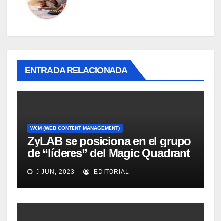
ENTRADA RELACIONADA
WCM (WEB CONTENT MANAGEMENT)
ZyLAB se posiciona en el grupo
de “líderes” del Magic Quadrant
for Information Access
J JUN, 2023
EDITORIAL
Technology, 2008