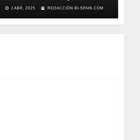
gestión documental
J ABR, 2025
REDACCIÓN BI-SPAIN.COM