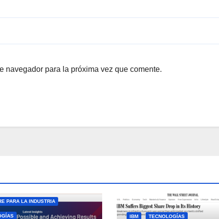
te navegador para la próxima vez que comente.
E PARA LA INDUSTRIA
OGÍAS
IBM
TECNOLOGÍAS