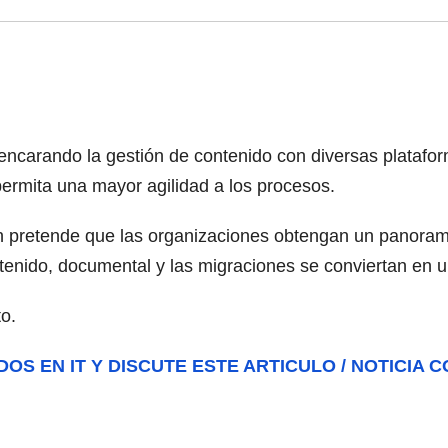
ncarando la gestión de contenido con diversas plataform
ermita una mayor agilidad a los procesos.
 pretende que las organizaciones obtengan un panorama
ntenido, documental y las migraciones se conviertan en 
to.
DOS EN IT Y DISCUTE ESTE ARTICULO / NOTICIA