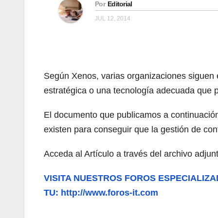
Por
Editorial
JUL 12, 2014
Según Xenos, varias organizaciones siguen e
estratégica o una tecnología adecuada que p
El documento que publicamos a continuación
existen para conseguir que la gestión de co
Acceda al Artículo a través del archivo adjun
VISITA NUESTROS FOROS ESPECIALIZA
TU: http://www.foros-it.com