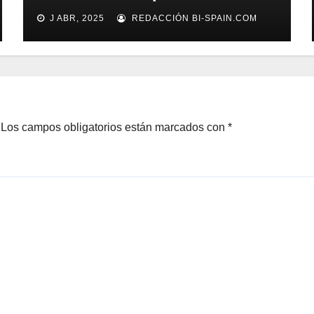
marzo
J ABR, 2025
REDACCIÓN BI-SPAIN.COM
Los campos obligatorios están marcados con
*