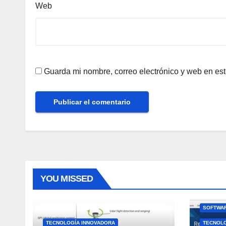
Web
Guarda mi nombre, correo electrónico y web en es
YOU MISSED
SOFTWAR
TECNOLOGÍA INNOVADORA
TECNOL