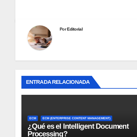
Por
Editorial
ENTRADA RELACIONADA
ECM
ECM (ENTERPRISE CONTENT MANAGEMENT)
¿Qué es el Intelligent Document
Processing?