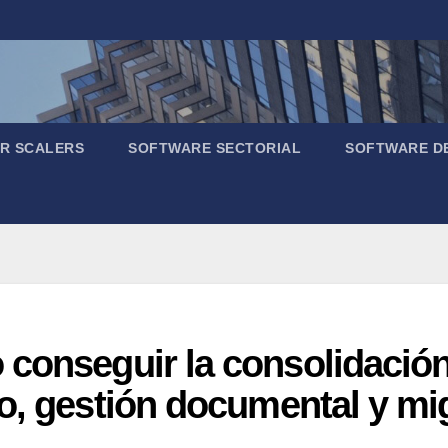
R SCALERS
SOFTWARE SECTORIAL
SOFTWARE D
conseguir la consolidación 
o, gestión documental y mi