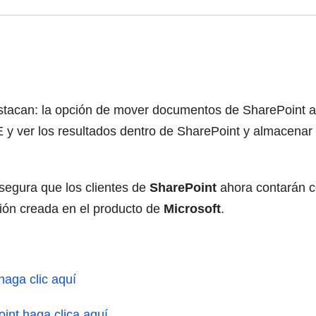
 destacan: la opción de mover documentos de SharePoint
y ver los resultados dentro de SharePoint y almacenar 
asegura que los clientes de
SharePoint
ahora contarán co
ción creada en el producto de
Microsoft
.
aga clic aquí
int haga clica aquí