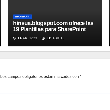
SHAREPOINT
hinsua.blogspot.com ofrece las
19 Plantillas para SharePoint
2010
J MAR, 2023
EDITORIAL
Los campos obligatorios están marcados con
*