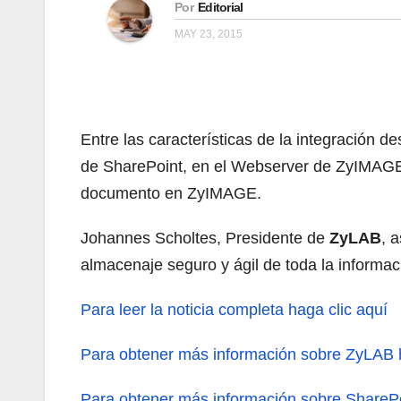
Por
Editorial
MAY 23, 2015
Entre las características de la integración
de SharePoint, en el Webserver de ZyIMAGE 
documento en ZyIMAGE.
Johannes Scholtes, Presidente de
ZyLAB
, 
almacenaje seguro y ágil de toda la informa
Para leer la noticia completa haga clic aquí
Para obtener más información sobre ZyLAB h
Para obtener más información sobre SharePo