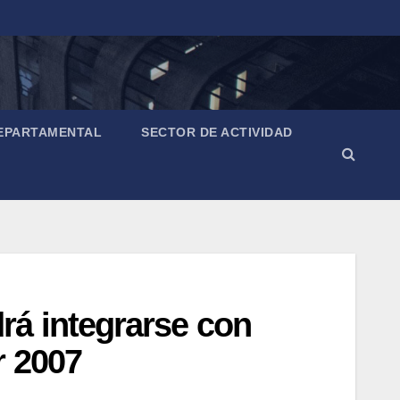
EPARTAMENTAL
SECTOR DE ACTIVIDAD
á integrarse con
r 2007