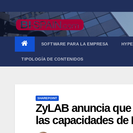
Saltar
al
contenido
SOFTWARE PARA LA EMPRESA
HYPE
TIPOLOGÍA DE CONTENIDOS
SHAREPOINT
ZyLAB anuncia que 
las capacidades de 