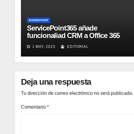
SHAREPOINT
ServicePoint365 añade
funcionaliad CRM a Office 365
SharePoint
J MAY, 2023
EDITORIAL
Deja una respuesta
Tu dirección de correo electrónico no será publicada.
Comentario
*