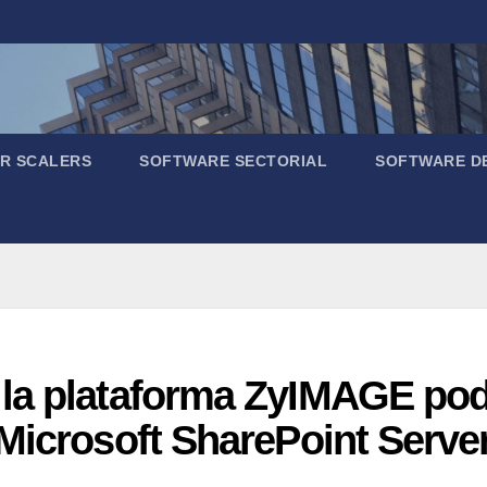
R SCALERS
SOFTWARE SECTORIAL
SOFTWARE D
la plataforma ZyIMAGE podr
Microsoft SharePoint Serve