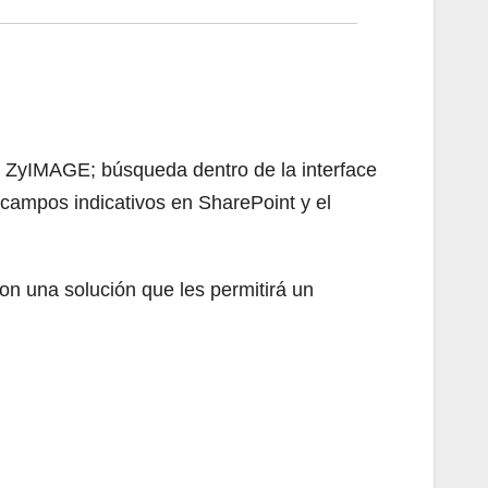
 a ZyIMAGE; búsqueda dentro de la interface
campos indicativos en SharePoint y el
n una solución que les permitirá un