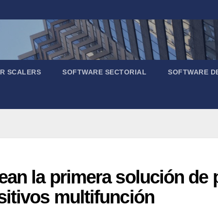
R SCALERS
SOFTWARE SECTORIAL
SOFTWARE D
ean la primera solución de
itivos multifunción