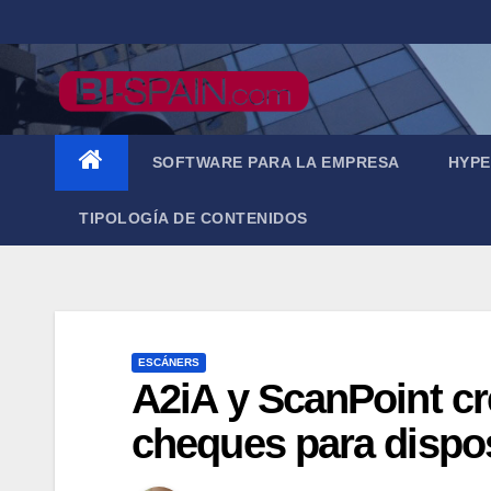
Saltar
al
contenido
SOFTWARE PARA LA EMPRESA
HYPE
TIPOLOGÍA DE CONTENIDOS
ESCÁNERS
A2iA y ScanPoint cr
cheques para dispos