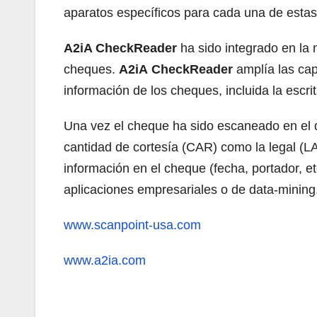
aparatos específicos para cada una de estas 
A2iA CheckReader
ha sido integrado en la
cheques.
A2iA
CheckReader
amplía las ca
información de los cheques, incluida la escri
Una vez el cheque ha sido escaneado en el d
cantidad de cortesía (CAR) como la legal (LA
información en el cheque (fecha, portador, et
aplicaciones empresariales o de data-minin
www.scanpoint-usa.com
www.a2ia.com