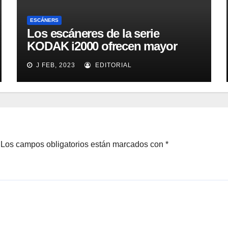
ESCÁNERS
Los escáneres de la serie
KODAK i2000 ofrecen mayor
eficacia, productividad y
J FEB, 2023
EDITORIAL
colaboración en la oficina
Los campos obligatorios están marcados con
*