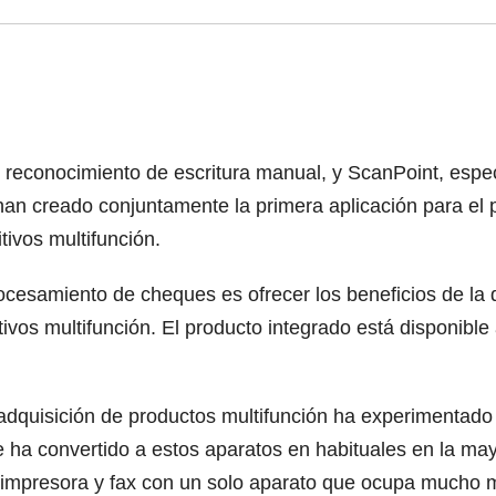
 reconocimiento de escritura manual, y ScanPoint, espec
an creado conjuntamente la primera aplicación para el 
tivos multifunción.
rocesamiento de cheques es ofrecer los beneficios de la 
tivos multifunción. El producto integrado está disponible
 adquisición de productos multifunción ha experimentado
e ha convertido a estos aparatos en habituales en la m
ia, impresora y fax con un solo aparato que ocupa mucho