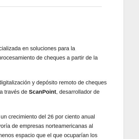
ializada en soluciones para la
procesamiento de cheques a partir de la
digitalización y depósito remoto de cheques
 a través de
ScanPoint
, desarrollador de
 un crecimiento del 26 por ciento anual
ayoría de empresas norteamericanas al
 menos espacio que el que ocuparían los