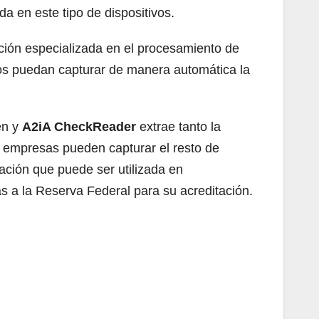
a en este tipo de dispositivos.
ución especializada en el procesamiento de
os puedan capturar de manera automática la
en y
A2iA CheckReader
extrae tanto la
s empresas pueden capturar el resto de
mación que puede ser utilizada en
 a la Reserva Federal para su acreditación.