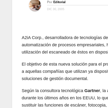
Por
Editorial
DIC 30, 2005
A2iA Corp., desarrolladora de tecnologías de
automatización de procesos empresariales, h
utilización del escaneado de éstos en disposi
El objetivo de esta nueva solución para el p
a aquellas compañías que utilizan ya disposi
soluciones de gestión documental.
Según la consultora tecnológica
Gartner
, la
durante los últimos años en los EEUU, lo qu
sustituir las funciones de escáner, fotocop