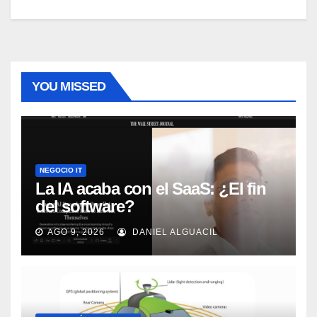
YOU MISSED
NEGOCIO IT
La IA acaba con el SaaS: ¿El fin
del software?
AGO 9, 2026
DANIEL ALGUACIL