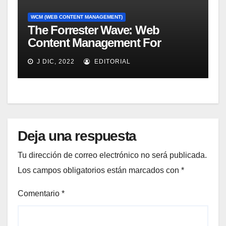
WCM (WEB CONTENT MANAGEMENT)
The Forrester Wave: Web
Content Management For
Online Customer Experience, Q3
J DIC, 2022
EDITORIAL
2011
Deja una respuesta
Tu dirección de correo electrónico no será publicada.
Los campos obligatorios están marcados con
*
Comentario
*