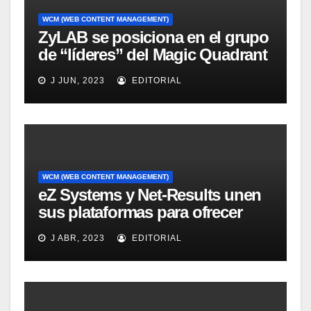
WCM (WEB CONTENT MANAGEMENT)
ZyLAB se posiciona en el grupo
de “líderes” del Magic Quadrant
for Information Access
J JUN, 2023
EDITORIAL
Technology, 2008
WCM (WEB CONTENT MANAGEMENT)
eZ Systems y Net-Results unen
sus plataformas para ofrecer
solución mejorada de gestión
J ABR, 2023
EDITORIAL
del customer experience