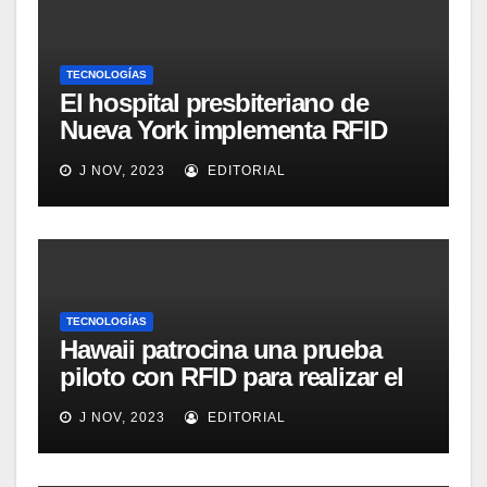
TECNOLOGÍAS
El hospital presbiteriano de
Nueva York implementa RFID
para mejorar el proceso de
J NOV, 2023
EDITORIAL
inventario de equipamiento
médico
TECNOLOGÍAS
Hawaii patrocina una prueba
piloto con RFID para realizar el
seguimiento y control de
J NOV, 2023
EDITORIAL
alimentos