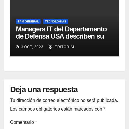
BPM GENERAL
TECNOLOGÍAS
Managers IT del Departamento
de Defensa USA describen su
implementación SOA
J OCT, 2023
EDITORIAL
Deja una respuesta
Tu dirección de correo electrónico no será publicada.
Los campos obligatorios están marcados con
*
Comentario
*