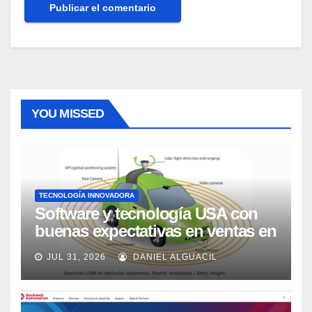
YOU MISSED
TECNOLOGÍA INNOVADORA
Software y tecnología USA con
buenas expectativas en ventas en
los próximos 2 años, según
JUL 31, 2026
DANIEL ALGUACIL
Market Watch