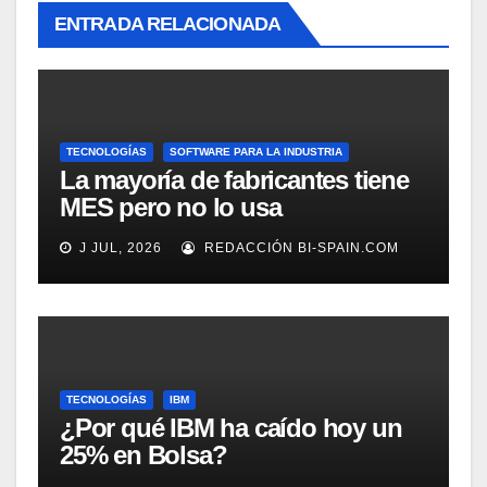
ENTRADA RELACIONADA
TECNOLOGÍAS
SOFTWARE PARA LA INDUSTRIA
La mayoría de fabricantes tiene
MES pero no lo usa
adecuadamente, según
J JUL, 2026
REDACCIÓN BI-SPAIN.COM
Rockwell Automation
TECNOLOGÍAS
IBM
¿Por qué IBM ha caído hoy un
25% en Bolsa?