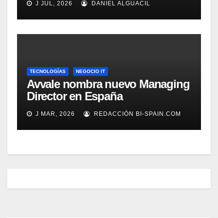
J JUL, 2026
DANIEL ALGUACIL
TECNOLOGÍAS
NEGOCIO IT
Avvale nombra nuevo Managing
Director en España
J MAR, 2026
REDACCIÓN BI-SPAIN.COM