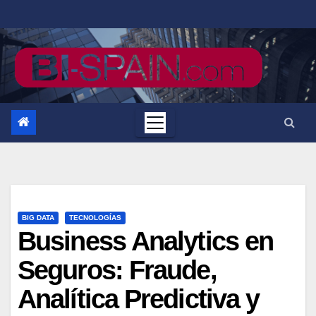
Saltar
al
contenido
BIG DATA
TECNOLOGÍAS
Business Analytics en
Seguros: Fraude,
Analítica Predictiva y