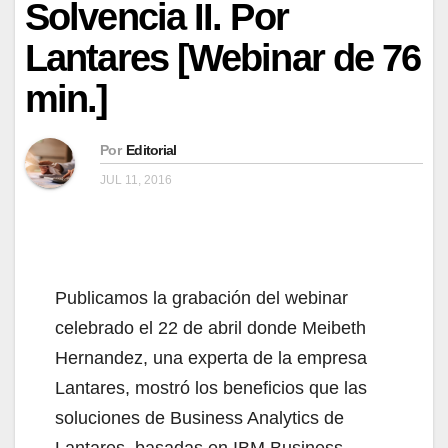
Solvencia II. Por
Lantares [Webinar de 76
min.]
Por
Editorial
JUL 11, 2016
Publicamos la grabación del webinar
celebrado el 22 de abril donde Meibeth
Hernandez, una experta de la empresa
Lantares, mostró los beneficios que las
soluciones de Business Analytics de
Lantares, basadas en IBM Business