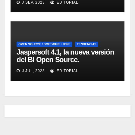
J SEP, 2023
EDITORIAL
OPEN SOURCE / SOFTWARE LIBRE
TENDENCIAS
Jaspersoft 4.1, la nueva versión
del BI Open Source.
Introducción y demo. Webinar
J JUL, 2023
EDITORIAL
de 1 hora.