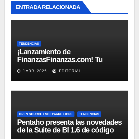
ENTRADA RELACIONADA
TENDENCIAS
¡Lanzamiento de
FinanzasFinanzas.com! Tu
nueva fuente confiable de
J ABR, 2025
EDITORIAL
educación financiera
OPEN SOURCE / SOFTWARE LIBRE
TENDENCIAS
Pentaho presenta las novedades
de la Suite de BI 1.6 de código
abierto