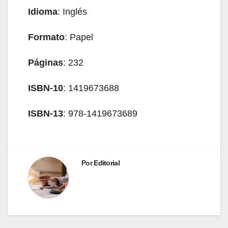
Idioma
: Inglés
Formato
: Papel
Páginas
: 232
ISBN-10
: 1419673688
ISBN-13
: 978-1419673689
Por
Editorial