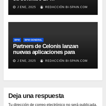
J ENE, 2025
REDACCIÓN BI-SPAIN.COM
BPM
BPM GENERAL
Partners de Celonis lanzan
nuevas aplicaciones para
automarizar migración a SAP o
J ENE, 2025
REDACCIÓN BI-SPAIN.COM
Gestión de Reclamaciones en
Seguros
Deja una respuesta
Tu dirección de correo electrónico no será publicada.