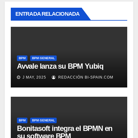
ENTRADA RELACIONADA
BPM
BPM GENERAL
Avvale lanza su BPM Yubiq
J MAY, 2025
REDACCIÓN BI-SPAIN.COM
BPM
BPM GENERAL
Bonitasoft integra el BPMN en
su software BPM