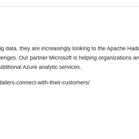
ig data, they are increasingly looking to the Apache Ha
lenges. Our partner Microsoft is helping organizations aro
dditional Azure analytic services.
ailers-connect-with-their-customers/