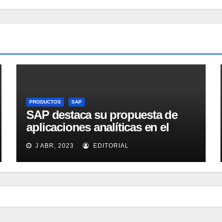
PRODUCTOS
SAP
SAP destaca su propuesta de
aplicaciones analíticas en el
mercado español
J ABR, 2023
EDITORIAL