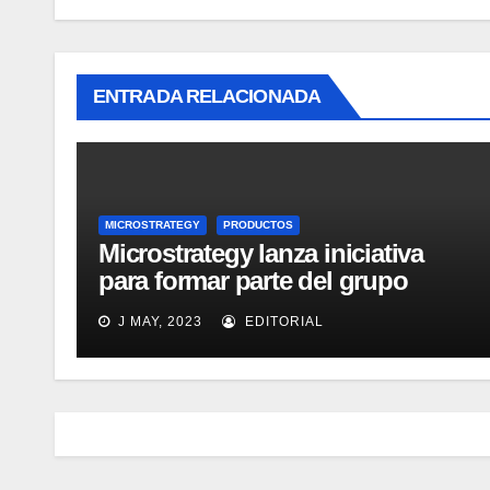
ENTRADA RELACIONADA
MICROSTRATEGY
PRODUCTOS
Microstrategy lanza iniciativa
para formar parte del grupo
MicroStrategy Business
J MAY, 2023
EDITORIAL
Intelligence Group en LinkedIn