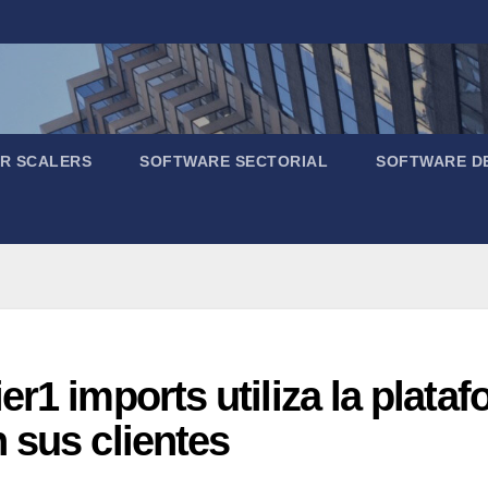
R SCALERS
SOFTWARE SECTORIAL
SOFTWARE D
er1 imports utiliza la plat
 sus clientes