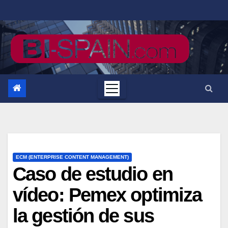
Saltar
al
contenido
ECM (ENTERPRISE CONTENT MANAGEMENT)
Caso de estudio en
vídeo: Pemex optimiza
la gestión de sus