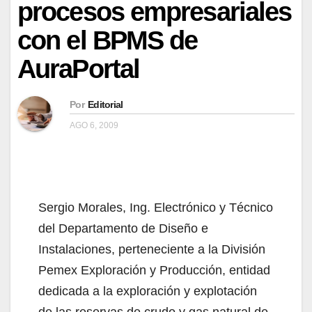
procesos empresariales
con el BPMS de
AuraPortal
Por
Editorial
AGO 6, 2009
Sergio Morales, Ing. Electrónico y Técnico
del Departamento de Diseño e
Instalaciones, perteneciente a la División
Pemex Exploración y Producción, entidad
dedicada a la exploración y explotación
de las reservas de crudo y gas natural de