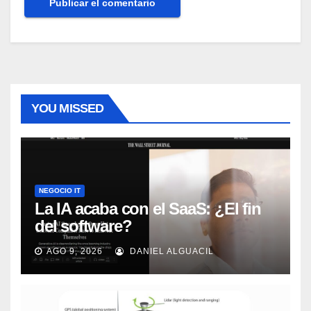
YOU MISSED
NEGOCIO IT
La IA acaba con el SaaS: ¿El fin
del software?
AGO 9, 2026
DANIEL ALGUACIL