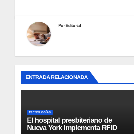
Por
Editorial
ENTRADA RELACIONADA
TECNOLOGÍAS
El hospital presbiteriano de
Nueva York implementa RFID