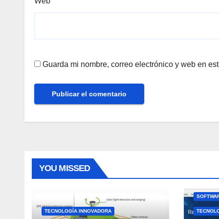
Web
Guarda mi nombre, correo electrónico y web en es
YOU MISSED
SOFTWAR
TECNOLOGÍA INNOVADORA
TECNOL