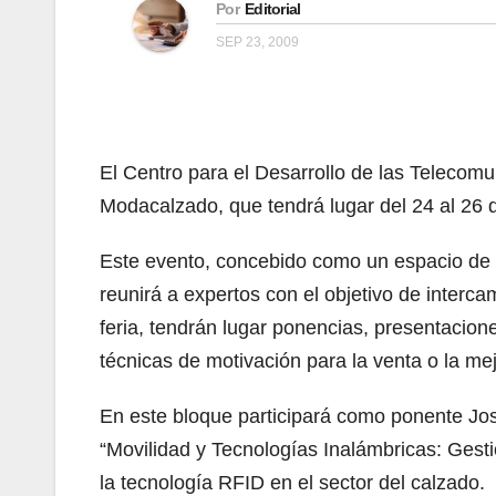
Por
Editorial
SEP 23, 2009
El Centro para el Desarrollo de las Telecomu
Modacalzado, que tendrá lugar del 24 al 26 
Este evento, concebido como un espacio de re
reunirá a expertos con el objetivo de interca
feria, tendrán lugar ponencias, presentacion
técnicas de motivación para la venta o la mej
En este bloque participará como ponente Jo
“Movilidad y Tecnologías Inalámbricas: Gest
la tecnología RFID en el sector del calzado.