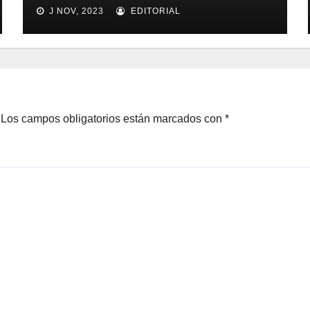
seguimiento y control de
J NOV, 2023
EDITORIAL
alimentos
Los campos obligatorios están marcados con
*