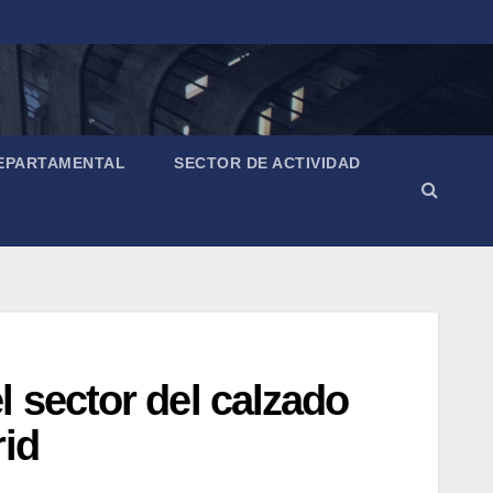
EPARTAMENTAL
SECTOR DE ACTIVIDAD
 sector del calzado
rid