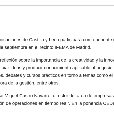
nicaciones de Castilla y León participará como ponente 
de septiembre en el recinto IFEMA de Madrid.
flexión sobre la importancia de la creatividad y la inno
mbiar ideas y producir conocimiento aplicable al negocio. 
es, debates y cursos prácticos en torno a temas como el 
ora de la gestión, entre otros.
se Miguel Castro Navarro, director del área de empre
ión de operaciones en tiempo real”. En la ponencia CED