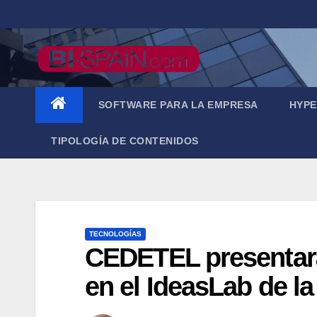
Saltar
al
contenido
SOFTWARE PARA LA EMPRESA
HYPE
TIPOLOGÍA DE CONTENIDOS
TECNOLOGÍAS
CEDETEL presentará 
en el IdeasLab de l