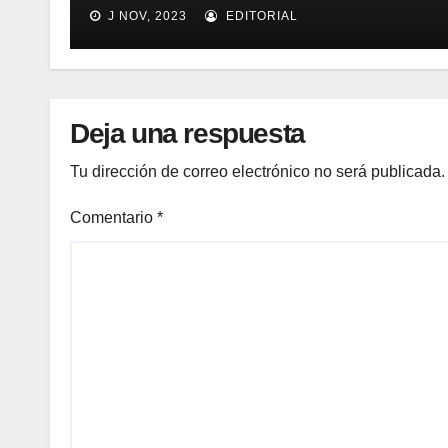
para mejorar el proceso de
J NOV, 2023
EDITORIAL
inventario de equipamiento
médico
Deja una respuesta
Tu dirección de correo electrónico no será publicada.
Comentario
*