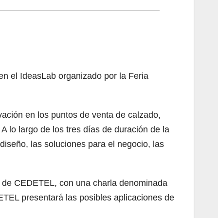
en el IdeasLab organizado por la Feria
vación en los puntos de venta de calzado,
A lo largo de los tres días de duración de la
diseño, las soluciones para el negocio, las
sas de CEDETEL, con una charla denominada
ETEL presentará las posibles aplicaciones de