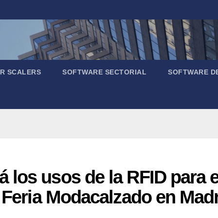
R SCALERS
SOFTWARE SECTORIAL
SOFTWARE D
los usos de la RFID para el
a Feria Modacalzado en Mad