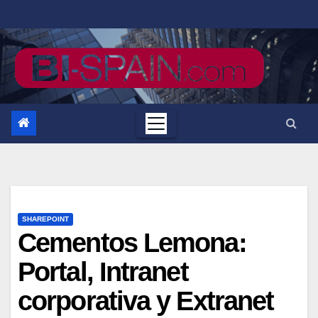
Saltar
al
contenido
SHAREPOINT
Cementos Lemona:
Portal, Intranet
corporativa y Extranet