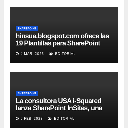
SHAREPOINT
hinsua.blogspot.com ofrece las
19 Plantillas para SharePoint
2010
J MAR, 2023
EDITORIAL
SHAREPOINT
La consultora USA i-Squared
lanza SharePoint InSites, una
herramienta para que los
J FEB, 2023
EDITORIAL
usuarios de una organización