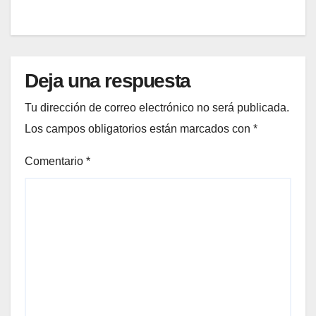
aprendan a sacar el mayor
provecho de SharePoint
Deja una respuesta
Tu dirección de correo electrónico no será publicada.
Los campos obligatorios están marcados con
*
Comentario
*