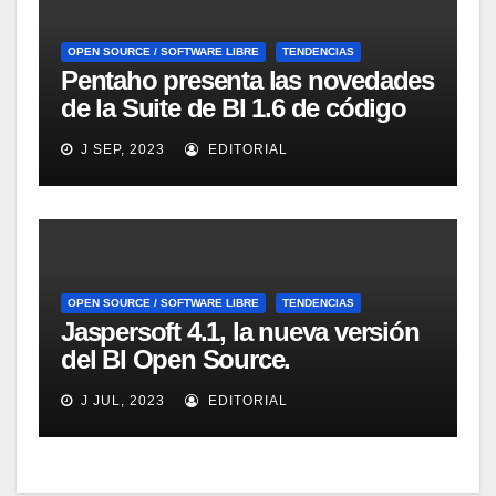
OPEN SOURCE / SOFTWARE LIBRE
TENDENCIAS
Pentaho presenta las novedades
de la Suite de BI 1.6 de código
abierto
J SEP, 2023
EDITORIAL
OPEN SOURCE / SOFTWARE LIBRE
TENDENCIAS
Jaspersoft 4.1, la nueva versión
del BI Open Source.
Introducción y demo. Webinar
J JUL, 2023
EDITORIAL
de 1 hora.