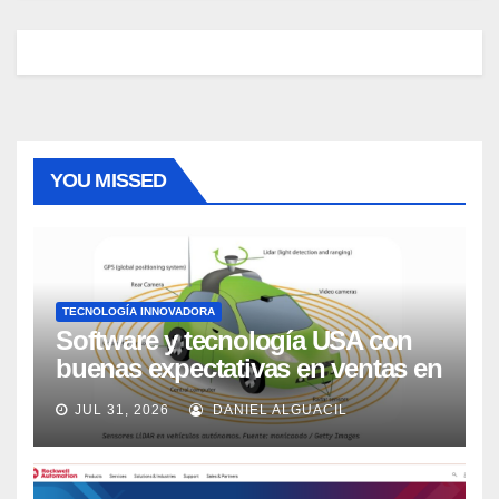
YOU MISSED
TECNOLOGÍA INNOVADORA
Software y tecnología USA con
buenas expectativas en ventas en
los próximos 2 años, según
JUL 31, 2026
DANIEL ALGUACIL
Market Watch