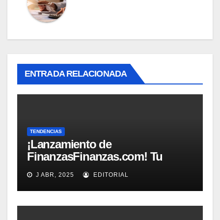
ENTRADA RELACIONADA
TENDENCIAS
¡Lanzamiento de
FinanzasFinanzas.com! Tu
nueva fuente confiable de
J ABR, 2025
EDITORIAL
educación financiera