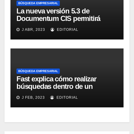
BÚSQUEDA EMPRESARIAL
La nueva versión 5.3 de
Documentum CIS permitirá
distribuir las responsabilidades
J ABR, 2023
EDITORIAL
de clasificación
BÚSQUEDA EMPRESARIAL
Fast explica cómo realizar
búsquedas dentro de un
ambiente de datos
J FEB, 2023
EDITORIAL
estructurados con su solución
de búsqueda empresarial