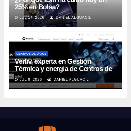
25% en Bolsa?
JUL 14, 2026
DANIEL ALGUACIL
CENTROS DE DATOS
Vertiv, experta en Gestión
Térmica y energía de Centros de
Datos, sigue su crecimiento
JUL 8, 2026
DANIEL ALGUACIL
imparable