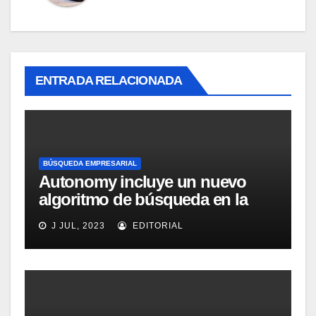
ENTRADA RELACIONADA
BÚSQUEDA EMPRESARIAL
Autonomy incluye un nuevo
algoritmo de búsqueda en la
versión 5.0 de IDOL
J JUL, 2023
EDITORIAL