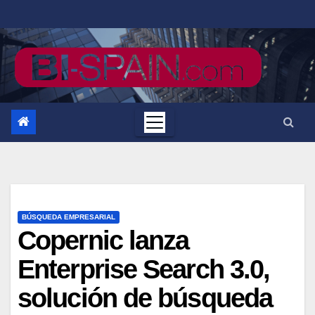
Saltar
al
contenido
BÚSQUEDA EMPRESARIAL
Copernic lanza
Enterprise Search 3.0,
solución de búsqueda