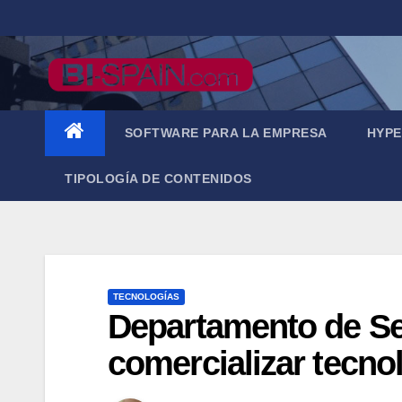
Saltar
al
contenido
SOFTWARE PARA LA EMPRESA
HYPE
TIPOLOGÍA DE CONTENIDOS
TECNOLOGÍAS
Departamento de Se
comercializar tecno