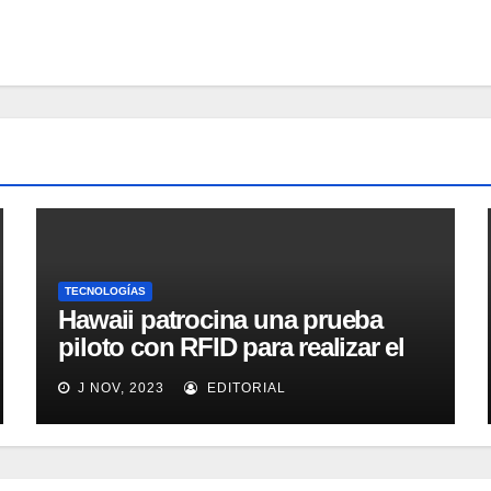
TECNOLOGÍAS
Hawaii patrocina una prueba
piloto con RFID para realizar el
seguimiento y control de
J NOV, 2023
EDITORIAL
alimentos