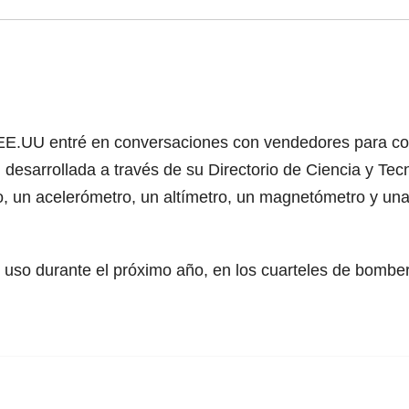
E.UU entré en conversaciones con vendedores para come
 desarrollada a través de su Directorio de Ciencia y Tec
, un acelerómetro, un altímetro, un magnetómetro y una b
en uso durante el próximo año, en los cuarteles de bomb