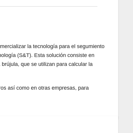
rcializar la tecnología para el segumiento
nología (S&T). Esta solución consiste en
rújula, que se utilizan para calcular la
eros así como en otras empresas, para