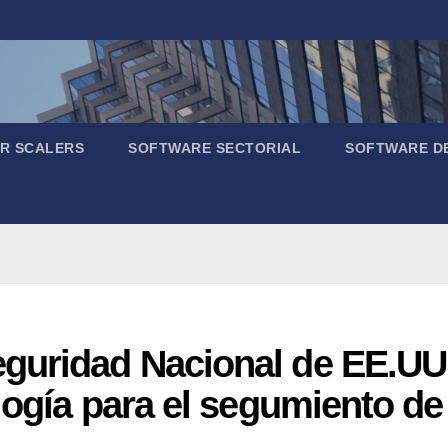
R SCALERS
SOFTWARE SECTORIAL
SOFTWARE D
guridad Nacional de EE.UU
logía para el segumiento d