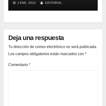
J ENE, 2022
EDITORIAL
web XML de Apache
Deja una respuesta
Tu dirección de correo electrónico no será publicada.
Los campos obligatorios están marcados con
*
Comentario
*