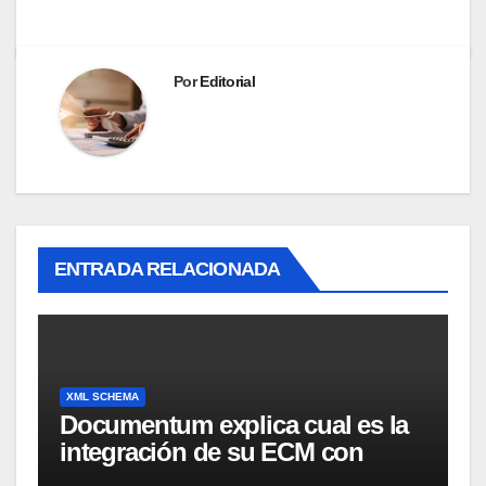
Por
Editorial
ENTRADA RELACIONADA
XML SCHEMA
Documentum explica cual es la
integración de su ECM con
Arbortext