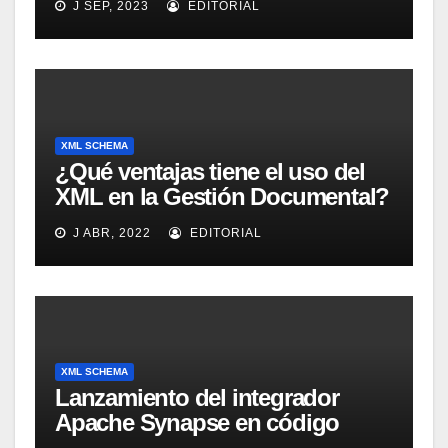
J SEP, 2023
EDITORIAL
XML SCHEMA
¿Qué ventajas tiene el uso del
XML en la Gestión Documental?
J ABR, 2022
EDITORIAL
XML SCHEMA
Lanzamiento del integrador
Apache Synapse en código
abierto para la Suite de servicios