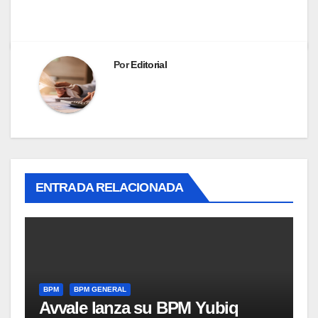
Por
Editorial
ENTRADA RELACIONADA
BPM
BPM GENERAL
Avvale lanza su BPM Yubiq