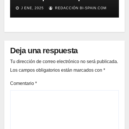
automarizar migración a SAP o
J ENE, 2025
REDACCIÓN BI-SPAIN.COM
Gestión de Reclamaciones en
Seguros
Deja una respuesta
Tu dirección de correo electrónico no será publicada.
Los campos obligatorios están marcados con
*
Comentario
*