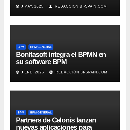
J MAY, 2025
REDACCIÓN BI-SPAIN.COM
BPM
BPM GENERAL
Bonitasoft integra el BPMN en
su software BPM
J ENE, 2025
REDACCIÓN BI-SPAIN.COM
BPM
BPM GENERAL
Partners de Celonis lanzan
nuevas aplicaciones para