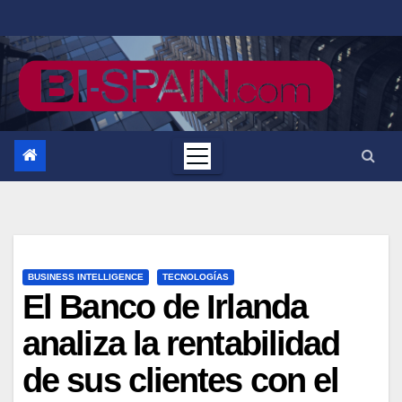
Saltar
al
contenido
BUSINESS INTELLIGENCE
TECNOLOGÍAS
El Banco de Irlanda
analiza la rentabilidad
de sus clientes con el