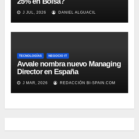
25% en Bolsa?
J JUL, 2026
DANIEL ALGUACIL
TECNOLOGÍAS
NEGOCIO IT
Avvale nombra nuevo Managing
Director en España
J MAR, 2026
REDACCIÓN BI-SPAIN.COM