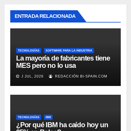
ENTRADA RELACIONADA
TECNOLOGÍAS
SOFTWARE PARA LA INDUSTRIA
La mayoría de fabricantes tiene
MES pero no lo usa
adecuadamente, según
J JUL, 2026
REDACCIÓN BI-SPAIN.COM
Rockwell Automation
TECNOLOGÍAS
IBM
¿Por qué IBM ha caído hoy un