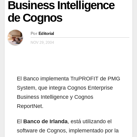
Business Intelligence
de Cognos
Por
Editorial
NOV 29, 2004
El Banco implementa TruPROFIT de PMG
System, que integra Cognos Enterprise
Business Intelligence y Cognos
ReportNet.
El
Banco de Irlanda
, está utilizando el
software de Cognos, implementado por la