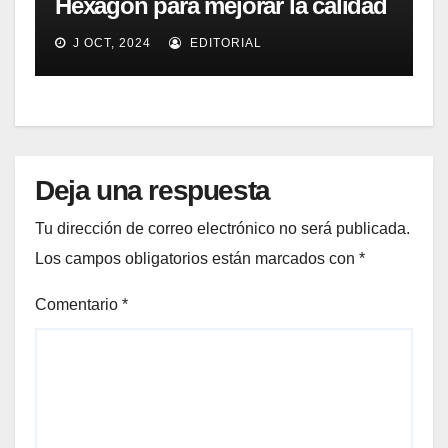
Hexagon para mejorar la calidad
de su fabricación
J OCT, 2024
EDITORIAL
Deja una respuesta
Tu dirección de correo electrónico no será publicada.
Los campos obligatorios están marcados con
*
Comentario
*