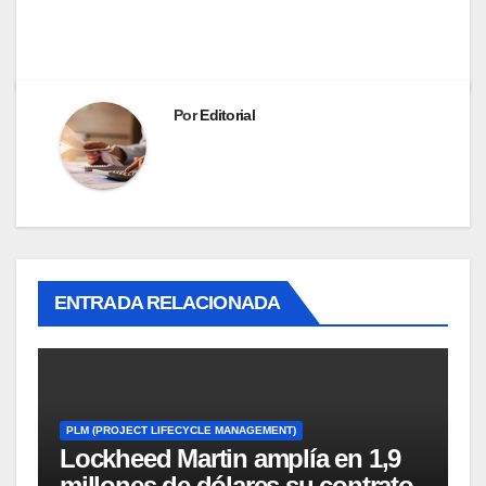
Por
Editorial
ENTRADA RELACIONADA
PLM (PROJECT LIFECYCLE MANAGEMENT)
Lockheed Martin amplía en 1,9
millones de dólares su contrato