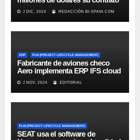
con el software PLM de Jotne
J DIC, 2024
REDACCIÓN BI-SPAIN.COM
ERP
PLM (PROJECT LIFECYCLE MANAGEMENT)
Fabricante de aviones checo
Aero implementa ERP IFS cloud
integrado con Siemens PLM
J NOV, 2024
EDITORIAL
Teamcenter
PLM (PROJECT LIFECYCLE MANAGEMENT)
SEAT usa el software de