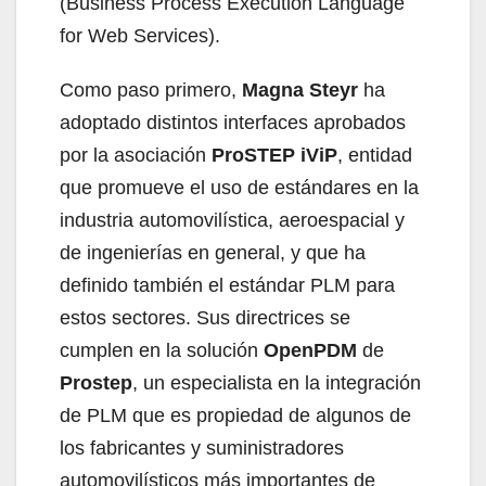
(Business Process Execution Language
for Web Services).
Como paso primero,
Magna Steyr
ha
adoptado distintos interfaces aprobados
por la asociación
ProSTEP iViP
, entidad
que promueve el uso de estándares en la
industria automovilística, aeroespacial y
de ingenierías en general, y que ha
definido también el estándar PLM para
estos sectores. Sus directrices se
cumplen en la solución
OpenPDM
de
Prostep
, un especialista en la integración
de PLM que es propiedad de algunos de
los fabricantes y suministradores
automovilísticos más importantes de