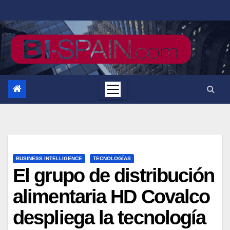
Saltar
al
contenido
BUSINESS INTELLIGENCE
TECNOLOGÍAS
El grupo de distribución
alimentaria HD Covalco
despliega la tecnología