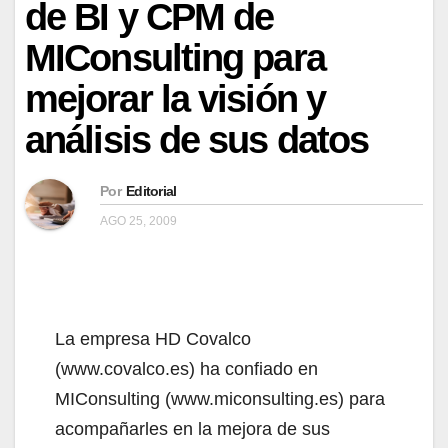
de BI y CPM de
MIConsulting para
mejorar la visión y
análisis de sus datos
Por
Editorial
AGO 25, 2009
La empresa HD Covalco
(www.covalco.es) ha confiado en
MIConsulting (www.miconsulting.es) para
acompañarles en la mejora de sus