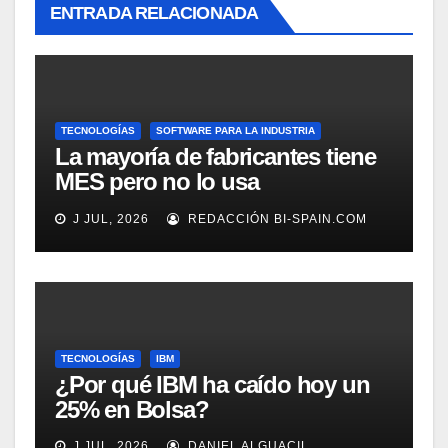
ENTRADA RELACIONADA
TECNOLOGÍAS
SOFTWARE PARA LA INDUSTRIA
La mayoría de fabricantes tiene
MES pero no lo usa
adecuadamente, según
J JUL, 2026
REDACCIÓN BI-SPAIN.COM
Rockwell Automation
TECNOLOGÍAS
IBM
¿Por qué IBM ha caído hoy un
25% en Bolsa?
J JUL, 2026
DANIEL ALGUACIL