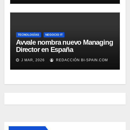
TECNOLOGÍAS
NEGOCIO IT
Avvale nombra nuevo Managing
Director en España
J MAR, 2026
REDACCIÓN BI-SPAIN.COM