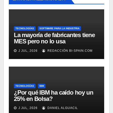
TECNOLOGÍAS
SOFTWARE PARA LA INDUSTRIA
La mayoría de fabricantes tiene
MES pero no lo usa
adecuadamente, según
J JUL, 2026
REDACCIÓN BI-SPAIN.COM
Rockwell Automation
TECNOLOGÍAS
IBM
¿Por qué IBM ha caído hoy un
25% en Bolsa?
J JUL, 2026
DANIEL ALGUACIL