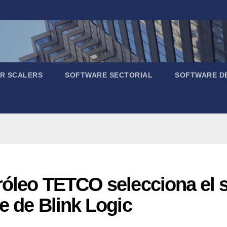
R SCALERS
SOFTWARE SECTORIAL
SOFTWARE D
róleo TETCO selecciona el 
e de Blink Logic