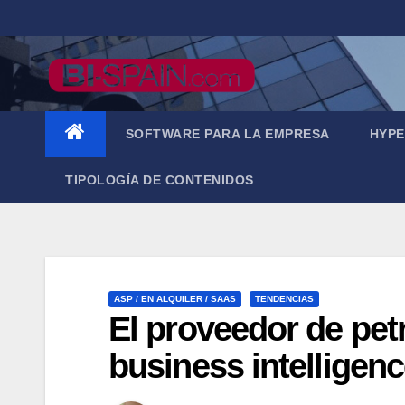
Saltar
al
contenido
SOFTWARE PARA LA EMPRESA
HYPE
TIPOLOGÍA DE CONTENIDOS
ASP / EN ALQUILER / SAAS
TENDENCIAS
El proveedor de pet
business intelligenc