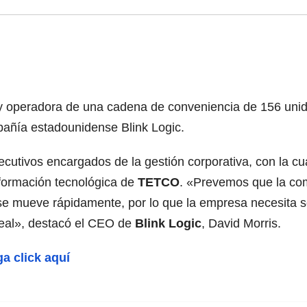
y operadora de una cadena de conveniencia de 156 unida
pañía estadounidense Blink Logic.
cutivos encargados de la gestión corporativa, con la cual
formación tecnológica de
TETCO
. «Prevemos que la com
s se mueve rápidamente, por lo que la empresa necesita 
real», destacó el CEO de
Blink Logic
, David Morris.
ga click aquí