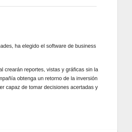
des, ha elegido el software de business
 crearán reportes, vistas y gráficas sin la
pañía obtenga un retorno de la inversión
ser capaz de tomar decisiones acertadas y