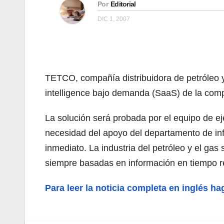
Por
Editorial
DIC 1, 2007
TETCO, compañía distribuidora de petróleo 
intelligence bajo demanda (SaaS) de la com
La solución será probada por el equipo de eje
necesidad del apoyo del departamento de in
inmediato. La industria del petróleo y el ga
siempre basadas en información en tiempo 
Para leer la noticia completa en inglés ha