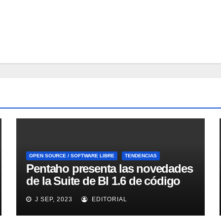
OPEN SOURCE / SOFTWARE LIBRE
TENDENCIAS
Pentaho presenta las novedades
de la Suite de BI 1.6 de código
abierto
J SEP, 2023
EDITORIAL