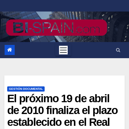
Saltar
al
contenido
GESTIÓN DOCUMENTAL
El próximo 19 de abril
de 2010 finaliza el plazo
establecido en el Real