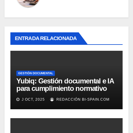
ENTRADA RELACIONADA
GESTIÓN DOCUMENTAL
Yubiq: Gestión documental e IA
para cumplimiento normativo
(Demo)
J OCT, 2025
REDACCIÓN BI-SPAIN.COM