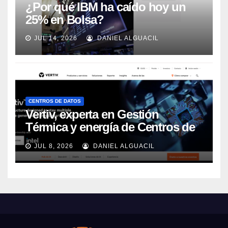
¿Por qué IBM ha caído hoy un
25% en Bolsa?
JUL 14, 2026
DANIEL ALGUACIL
CENTROS DE DATOS
Vertiv, experta en Gestión
Térmica y energía de Centros de
Datos, sigue su crecimiento
JUL 8, 2026
DANIEL ALGUACIL
imparable