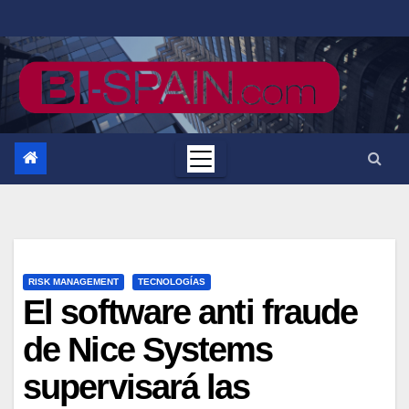
Saltar
al
contenido
RISK MANAGEMENT
TECNOLOGÍAS
El software anti fraude
de Nice Systems
supervisará las