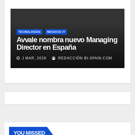
TECNOLOGÍAS
NEGOCIO IT
Avvale nombra nuevo Managing
Director en España
J MAR, 2026
REDACCIÓN BI-SPAIN.COM
YOU MISSED