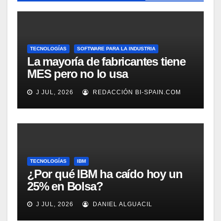
TECNOLOGÍAS
SOFTWARE PARA LA INDUSTRIA
La mayoría de fabricantes tiene
MES pero no lo usa
adecuadamente, según
J JUL, 2026
REDACCIÓN BI-SPAIN.COM
Rockwell Automation
TECNOLOGÍAS
IBM
¿Por qué IBM ha caído hoy un
25% en Bolsa?
J JUL, 2026
DANIEL ALGUACIL