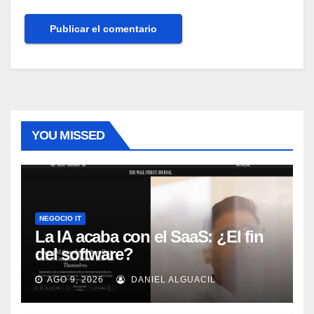
YOU MISSED
NEGOCIO IT
La IA acaba con el SaaS: ¿El fin
del software?
AGO 9, 2026
DANIEL ALGUACIL