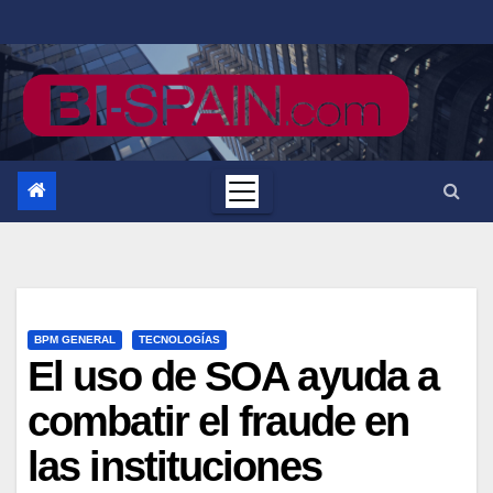
Saltar
al
contenido
BPM GENERAL
TECNOLOGÍAS
El uso de SOA ayuda a
combatir el fraude en
las instituciones