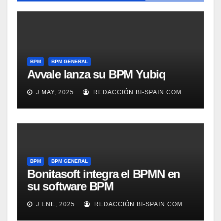
BPM
BPM GENERAL
Avvale lanza su BPM Yubiq
J MAY, 2025
REDACCIÓN BI-SPAIN.COM
BPM
BPM GENERAL
Bonitasoft integra el BPMN en
su software BPM
J ENE, 2025
REDACCIÓN BI-SPAIN.COM