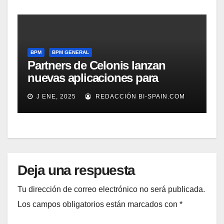
BPM
BPM GENERAL
Partners de Celonis lanzan
nuevas aplicaciones para
automarizar migración a SAP o
J ENE, 2025
REDACCIÓN BI-SPAIN.COM
Gestión de Reclamaciones en
Seguros
Deja una respuesta
Tu dirección de correo electrónico no será publicada.
Los campos obligatorios están marcados con
*