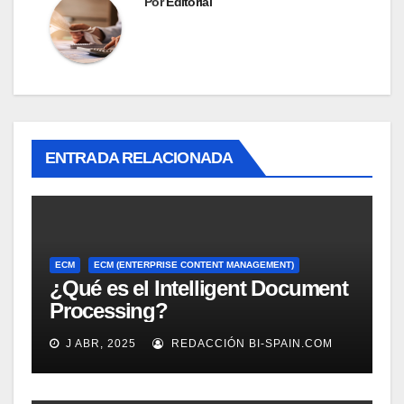
Por
Editorial
ENTRADA RELACIONADA
ECM
ECM (ENTERPRISE CONTENT MANAGEMENT)
¿Qué es el Intelligent Document
Processing?
J ABR, 2025
REDACCIÓN BI-SPAIN.COM