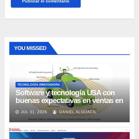
YOU MISSED
TECNOLOGÍA INNOVADORA
Software y tecnología USA con
buenas expectativas en ventas en
los próximos 2 años, según
JUL 31, 2026
DANIEL ALGUACIL
Market Watch