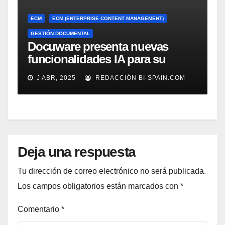
ECM
ECM (ENTERPRISE CONTENT MANAGEMENT)
GESTIÓN DOCUMENTAL
Docuware presenta nuevas
funcionalidades IA para su
gestión documental
J ABR, 2025
REDACCIÓN BI-SPAIN.COM
Deja una respuesta
Tu dirección de correo electrónico no será publicada.
Los campos obligatorios están marcados con
*
Comentario
*