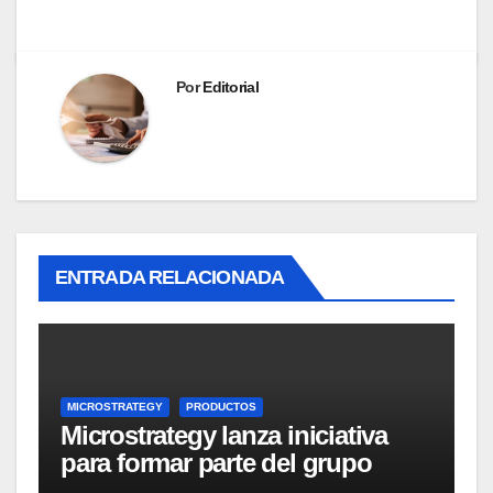
Por
Editorial
ENTRADA RELACIONADA
MICROSTRATEGY
PRODUCTOS
Microstrategy lanza iniciativa
para formar parte del grupo
MicroStrategy Business