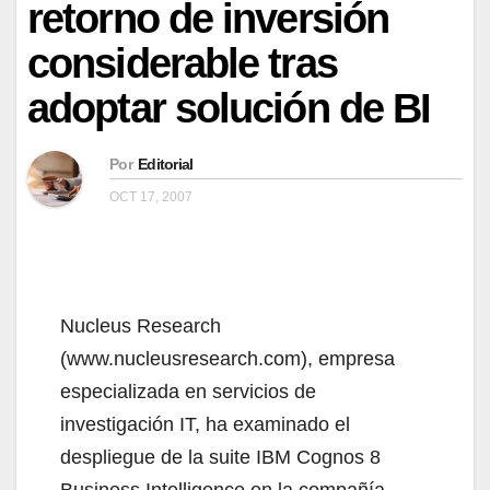
retorno de inversión
considerable tras
adoptar solución de BI
Por
Editorial
OCT 17, 2007
Nucleus Research
(www.nucleusresearch.com), empresa
especializada en servicios de
investigación IT, ha examinado el
despliegue de la suite IBM Cognos 8
Business Intelligence en la compañía