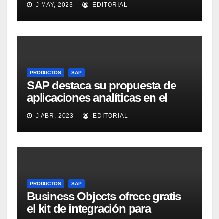
J MAY, 2023
EDITORIAL
Intelligence Group en LinkedIn
PRODUCTOS
SAP
SAP destaca su propuesta de
aplicaciones analíticas en el
mercado español
J ABR, 2023
EDITORIAL
PRODUCTOS
SAP
Business Objects ofrece gratis
el kit de integración para