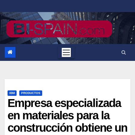
Saltar
al
contenido
IBM
PRODUCTOS
Empresa especializada
en materiales para la
construcción obtiene un