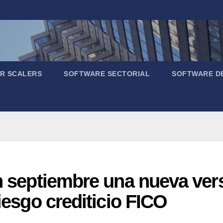
R SCALERS
SOFTWARE SECTORIAL
SOFTWARE D
en septiembre una nueva ver
riesgo crediticio FICO