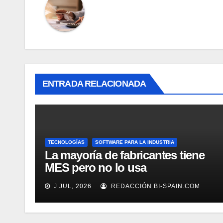
ENTRADA RELACIONADA
TECNOLOGÍAS
SOFTWARE PARA LA INDUSTRIA
La mayoría de fabricantes tiene
MES pero no lo usa
adecuadamente, según Rockwell
J JUL, 2026
REDACCIÓN BI-SPAIN.COM
Automation