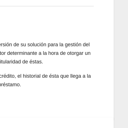
rsión de su solución para la gestión del
or determinante a la hora de otorgar un
titularidad de éstas.
édito, el historial de ésta que llega a la
 préstamo.