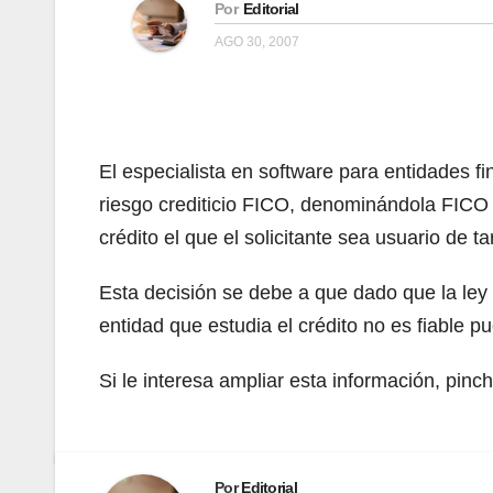
Por
Editorial
AGO 30, 2007
El especialista en software para entidades f
riesgo crediticio FICO, denominándola FICO 
crédito el que el solicitante sea usuario de ta
Esta decisión se debe a que dado que la ley pe
entidad que estudia el crédito no es fiable p
Si le interesa ampliar esta información, pinc
Por
Editorial