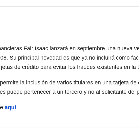
inancieras Fair Isaac lanzará en septiembre una nueva ve
08. Su principal novedad es que ya no incluirá como fact
rjetas de crédito para evitar los fraudes existentes en la 
rmite la inclusión de varios titulares en una tarjeta de cr
ues puede pertenecer a un tercero y no al solicitante del
he
aquí
.