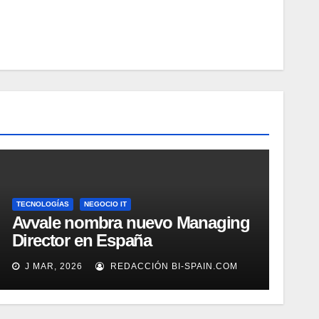
TECNOLOGÍAS
NEGOCIO IT
Avvale nombra nuevo Managing
Director en España
J MAR, 2026
REDACCIÓN BI-SPAIN.COM