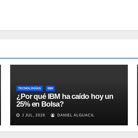
TECNOLOGÍAS
IBM
¿Por qué IBM ha caído hoy un
25% en Bolsa?
J JUL, 2026
DANIEL ALGUACIL