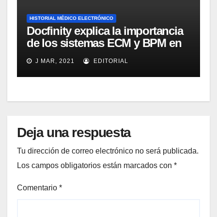
HISTORIAL MÉDICO ELECTRÓNICO
Docfinity explica la importancia
de los sistemas ECM y BPM en
la atención a los pacientes en
J MAR, 2021
EDITORIAL
hospitales y clínicas
Deja una respuesta
Tu dirección de correo electrónico no será publicada.
Los campos obligatorios están marcados con
*
Comentario
*