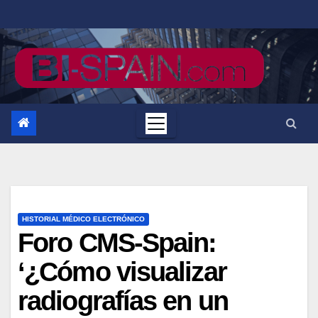
Saltar
al
contenido
HISTORIAL MÉDICO ELECTRÓNICO
Foro CMS-Spain:
‘¿Cómo visualizar
radiografías en un