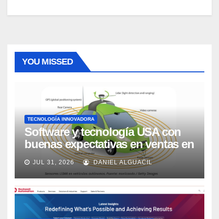
YOU MISSED
TECNOLOGÍA INNOVADORA
Software y tecnología USA con
buenas expectativas en ventas en
los próximos 2 años, según
JUL 31, 2026
DANIEL ALGUACIL
Market Watch