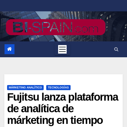
Saltar
al
contenido
MÁRKETING ANALÍTICO
TECNOLOGÍAS
Fujitsu lanza plataforma
de analítica de
márketing en tiempo