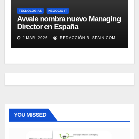
TECNOLOGÍAS
NEGOCIO IT
Avvale nombra nuevo Managing
Director en España
J MAR, 2026
REDACCIÓN BI-SPAIN.COM
YOU MISSED