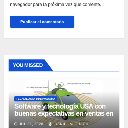
navegador para la próxima vez que comente.
YOU MISSED
TECNOLOGÍA INNOVADORA
Software y tecnología USA con
buenas expectativas en ventas en
los próximos 2 años, según
JUL 31, 2026
DANIEL ALGUACIL
Market Watch