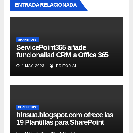
ENTRADA RELACIONADA
SHAREPOINT
ServicePoint365 añade
funcionaliad CRM a Office 365
SharePoint
J MAY, 2023
EDITORIAL
SHAREPOINT
hinsua.blogspot.com ofrece las
19 Plantillas para SharePoint
2010