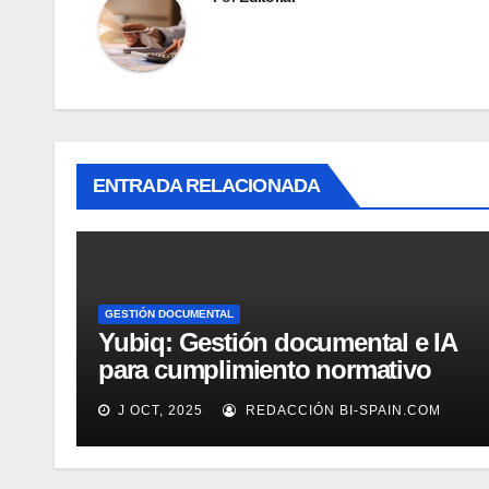
ENTRADA RELACIONADA
GESTIÓN DOCUMENTAL
Yubiq: Gestión documental e IA
para cumplimiento normativo
(Demo)
J OCT, 2025
REDACCIÓN BI-SPAIN.COM