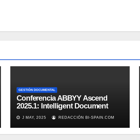
GESTIÓN DOCUMENTAL
Conferencia ABBYY Ascend
2025.1: Intelligent Document
Processing a tope
J MAY, 2025
REDACCIÓN BI-SPAIN.COM