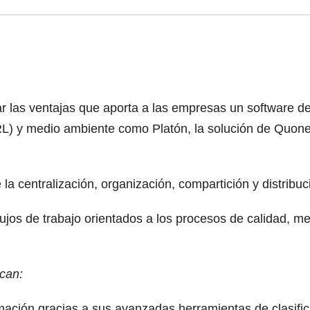
rar las ventajas que aporta a las empresas un software 
RL) y medio ambiente como Platón, la solución de Quonex
a centralización, organización, compartición y distribuc
lujos de trabajo orientados a los procesos de calidad, 
acan:
ción gracias a sus avanzadas herramientas de clasific