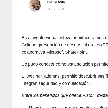
Por
Editorial
NOV 29, 2007
Este evento virtual estuvo orientado a most
Calidad, prevención de riesgos laborales (P
colaborativa Microsoft SharePoint.
Se pudo conocer cómo esta solución permite l
El webinar, además, permitió descubrir sus f
integran seguridad y comunicación.
Entre los beneficios que ofrece Platón, dest
– Rápido acceso a los documentos e informa