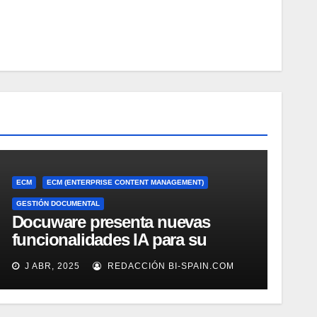
ECM
ECM (ENTERPRISE CONTENT MANAGEMENT)
GESTIÓN DOCUMENTAL
Docuware presenta nuevas
funcionalidades IA para su
gestión documental
J ABR, 2025
REDACCIÓN BI-SPAIN.COM