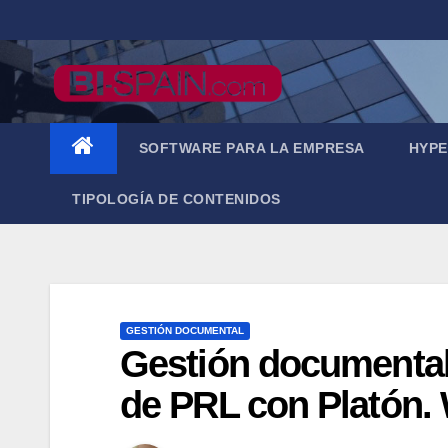
Saltar
al
contenido
SOFTWARE PARA LA EMPRESA
HYPE
TIPOLOGÍA DE CONTENIDOS
GESTIÓN DOCUMENTAL
Gestión documental
de PRL con Platón. 