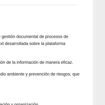
de gestión documental de procesos de
t desarrollada sobre la plataforma
ión de la información de manera eficaz.
medio ambiente y prevención de riesgos, que
ación y organización