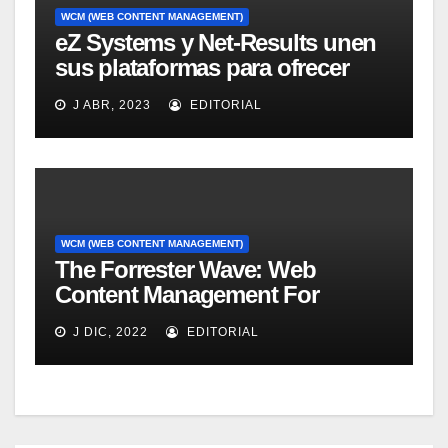
WCM (WEB CONTENT MANAGEMENT)
eZ Systems y Net-Results unen
sus plataformas para ofrecer
solución mejorada de gestión
J ABR, 2023
EDITORIAL
del customer experience
WCM (WEB CONTENT MANAGEMENT)
The Forrester Wave: Web
Content Management For
Online Customer Experience, Q3
J DIC, 2022
EDITORIAL
2011