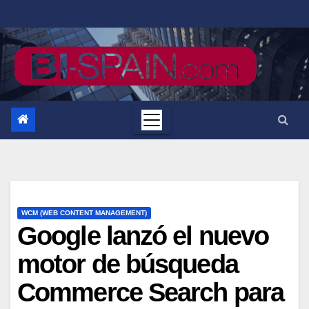
Saltar
al
contenido
WCM (WEB CONTENT MANAGEMENT)
Google lanzó el nuevo
motor de búsqueda
Commerce Search para