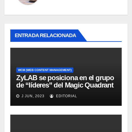
ENTRADA RELACIONADA
WCM (WEB CONTENT MANAGEMENT)
ZyLAB se posiciona en el grupo
de “líderes” del Magic Quadrant
for Information Access
J JUN, 2023
EDITORIAL
Technology, 2008