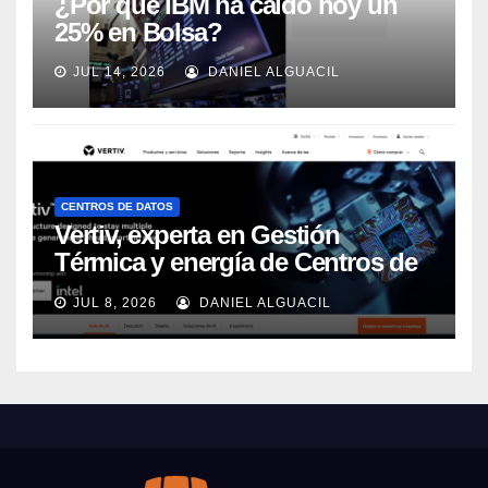
¿Por qué IBM ha caído hoy un
25% en Bolsa?
JUL 14, 2026
DANIEL ALGUACIL
CENTROS DE DATOS
Vertiv, experta en Gestión
Térmica y energía de Centros de
Datos, sigue su crecimiento
JUL 8, 2026
DANIEL ALGUACIL
imparable