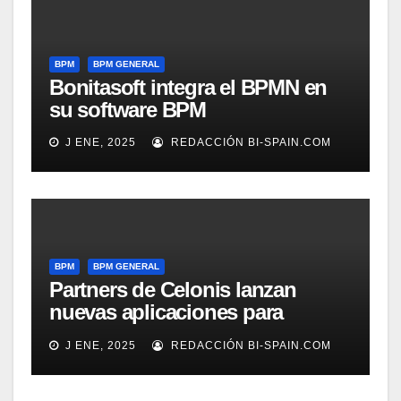
BPM
BPM GENERAL
Bonitasoft integra el BPMN en
su software BPM
J ENE, 2025
REDACCIÓN BI-SPAIN.COM
BPM
BPM GENERAL
Partners de Celonis lanzan
nuevas aplicaciones para
automarizar migración a SAP o
J ENE, 2025
REDACCIÓN BI-SPAIN.COM
Gestión de Reclamaciones en
Seguros