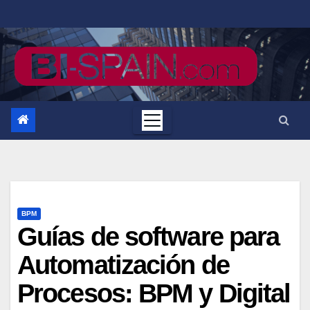
Saltar
al
contenido
BPM
Guías de software para
Automatización de
Procesos: BPM y Digital