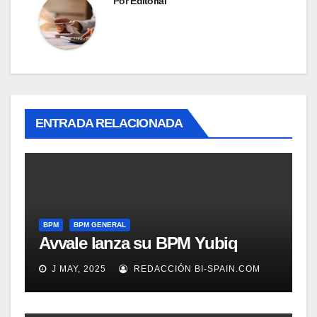
Por
Editorial
ENTRADA RELACIONADA
BPM
BPM GENERAL
Avvale lanza su BPM Yubiq
J MAY, 2025
REDACCIÓN BI-SPAIN.COM