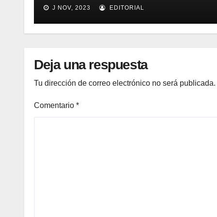
para mejorar el proceso de
J NOV, 2023
EDITORIAL
inventario de equipamiento
médico
Deja una respuesta
Tu dirección de correo electrónico no será publicada.
Comentario
*