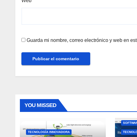
Web
Guarda mi nombre, correo electrónico y web en es
YOU MISSED
SOFTWAR
TECNOLOGÍA INNOVADORA
TECNOL