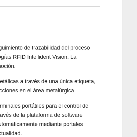
guimiento de trazabilidad del proceso
ías RFID Intellident Vision. La
moción.
tálicas a través de una única etiqueta,
cciones en el área metalúrgica.
inales portátiles para el control de
ravés de la plataforma de software
 automáticamente mediante portales
ctualidad.