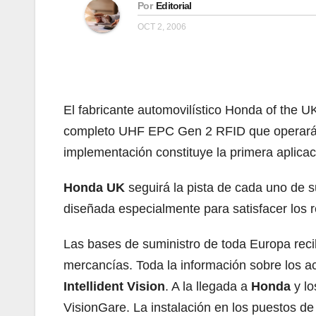
Por
Editorial
OCT 2, 2006
El fabricante automovilístico Honda of the 
completo UHF EPC Gen 2 RFID que operará sob
implementación constituye la primera aplicaci
Honda UK
seguirá la pista de cada uno de s
diseñada especialmente para satisfacer los r
Las bases de suministro de toda Europa recib
mercancías. Toda la información sobre los a
Intellident Vision
. A la llegada a
Honda
y l
VisionGare. La instalación en los puestos de 