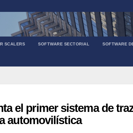
R SCALERS
SOFTWARE SECTORIAL
SOFTWARE D
 el primer sistema de traz
ia automovilística