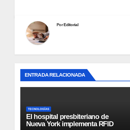
Por
Editorial
ENTRADA RELACIONADA
TECNOLOGÍAS
El hospital presbiteriano de
Nueva York implementa RFID