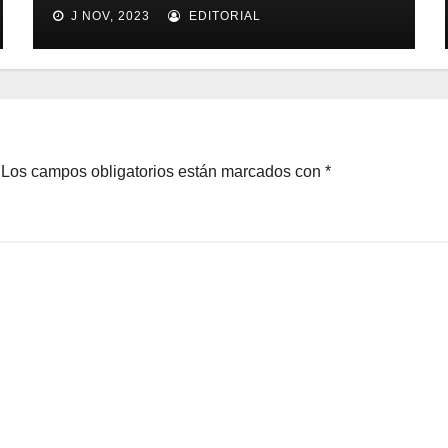
seguimiento y control de
J NOV, 2023
EDITORIAL
alimentos
Los campos obligatorios están marcados con
*