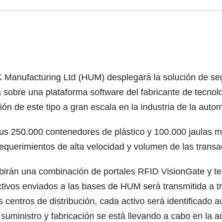
UK Manufacturing Ltd (HUM) desplegará la solución de se
re una plataforma software del fabricante de tecnolog
ón de este tipo a gran escala en la industria de la auto
us 250.000 contenedores de plástico y 100.000 jaulas me
equerimientos de alta velocidad y volumen de las transa
irán una combinación de portales RFID VisionGate y term
ctivos enviados a las bases de HUM será transmitida a t
os centros de distribución, cada activo será identificado
suministro y fabricación se está llevando a cabo en la a