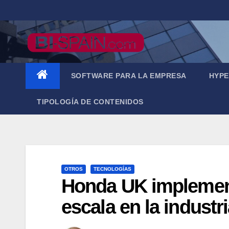
Saltar
al
contenido
SOFTWARE PARA LA EMPRESA
HYPE
TIPOLOGÍA DE CONTENIDOS
OTROS
TECNOLOGÍAS
Honda UK implementa
escala en la industr