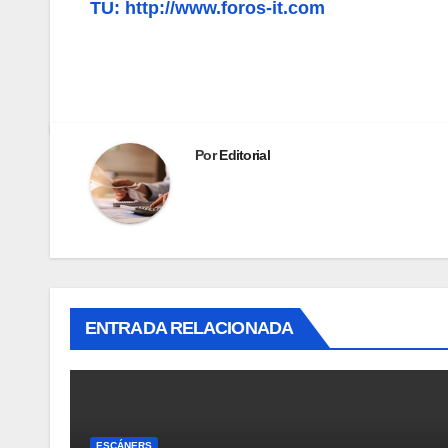
TU: http://www.foros-it.com
Por
Editorial
ENTRADA RELACIONADA
ESCÁNERS