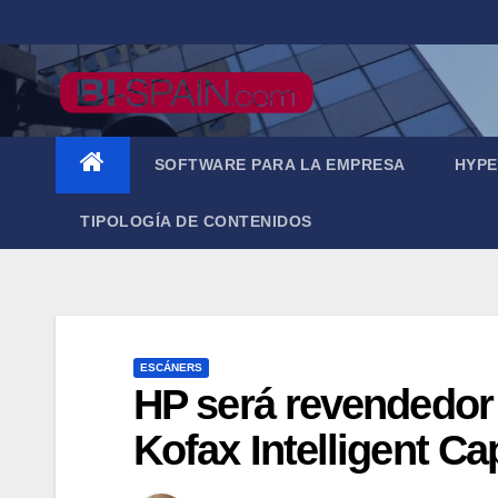
Saltar
al
contenido
SOFTWARE PARA LA EMPRESA
HYPE
TIPOLOGÍA DE CONTENIDOS
ESCÁNERS
HP será revendedor 
Kofax Intelligent C