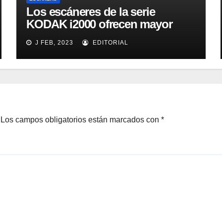
Los escáneres de la serie
KODAK i2000 ofrecen mayor
eficacia, productividad y
J FEB, 2023
EDITORIAL
colaboración en la oficina
Los campos obligatorios están marcados con
*