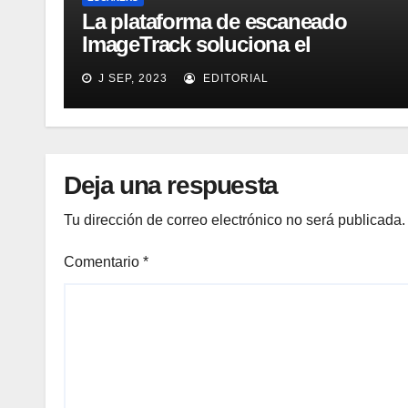
La plataforma de escaneado
ImageTrack soluciona el
problema de costes y cuello de
J SEP, 2023
EDITORIAL
botella de los laboratorios
LabOne
Deja una respuesta
Tu dirección de correo electrónico no será publicada.
Comentario
*