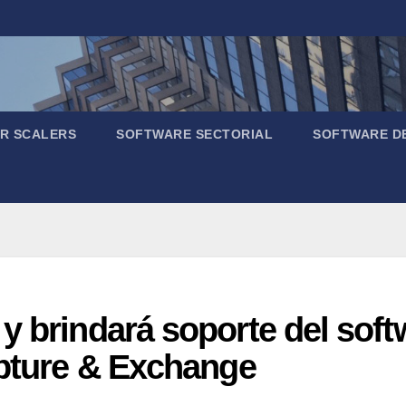
R SCALERS
SOFTWARE SECTORIAL
SOFTWARE D
y brindará soporte del soft
apture & Exchange