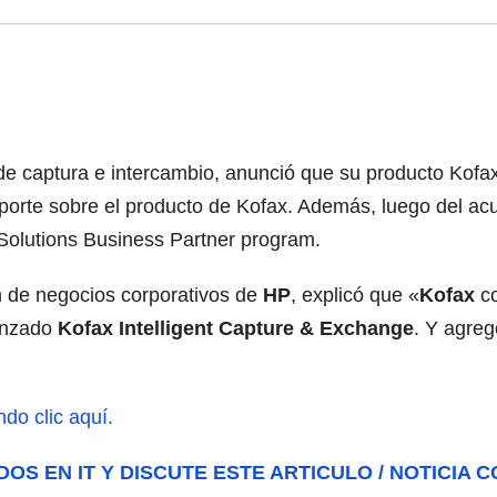
 de captura e intercambio, anunció que su producto Kofa
porte sobre el producto de Kofax. Además, luego del acu
 Solutions Business Partner program.
ón de negocios corporativos de
HP
, explicó que «
Kofax
co
lanzado
Kofax Intelligent Capture & Exchange
. Y agre
do clic aquí.
DOS EN IT Y DISCUTE ESTE ARTICULO / NOTICIA