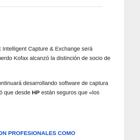
x Intelligent Capture & Exchange será
erdo Kofax alcanzó la distinción de socio de
ntinuará desarrollando software de captura
gó que desde
HP
están seguros que «los
 CON PROFESIONALES COMO