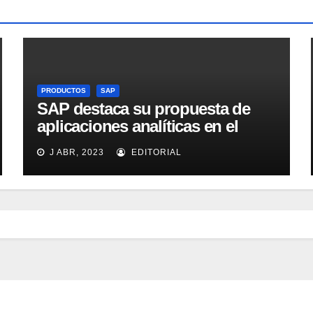
PRODUCTOS
SAP
SAP destaca su propuesta de
aplicaciones analíticas en el
mercado español
J ABR, 2023
EDITORIAL