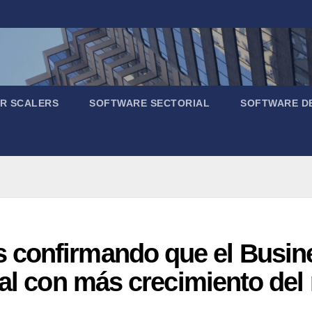
R SCALERS
SOFTWARE SECTORIAL
SOFTWARE D
confirmando que el Busines
nal con más crecimiento de