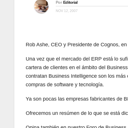
Por
Editorial
NOV 12, 2007
Rob Ashe, CEO y Presidente de Cognos, en el
Una vez que el mercado del ERP está lo sufi
cartera de clientes en el ámbito del Busines
contratan Business Intelligence son los más
compras de software y tecnología.
Ya son pocas las empresas fabricantes de B
Ofrecemos un resúmen de lo que se está dic
Opina también en nuestro Foro de Business In