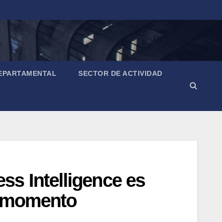
EPARTAMENTAL
SECTOR DE ACTIVIDAD
s Intelligence es
l momento