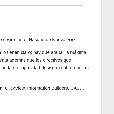
de sesión en el Nasdaq de Nueva York
 lo tienen claro: hay que arañar la máxima
uenta además que los directivos que
importante capacidad decisoria sobre nuevas
a, QlickView, Information Builders, SAS…