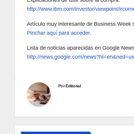
http://www.ibm.com/investor/viewpoint/ircor
Artículo muy interesante de Business Week 
Pinchar aquí para acceder.
Lista de noticias aparecidas en Google New
http://news.google.com/news?hl=en&ned=
Por
Editorial