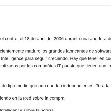
 centro, el 18 de abril del 2006 durante una apertura 
cientemente maduro los grandes fabricantes de software
s Intelligence para seguir creciendo. Hay que tener en c
 cotizados por las compañías IT puesto que tienen una 
I de tipo medio que aún queden independientes: Teradat
iendo en la Red sobre la compra.
telligence sobre la noticia.