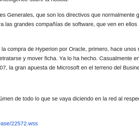
res Generales, que son los directivos que normalmente g
ara las grandes compañías de software, que ven en ellos
 la compra de Hyperion por Oracle, primero, hace unos
 retratarse y mover ficha. Ya lo ha hecho. Casualmente 
7, la gran apuesta de Microsoft en el terreno del Busine
súmen de todo lo que se vaya diciendo en la red al resp
lease/22572.wss