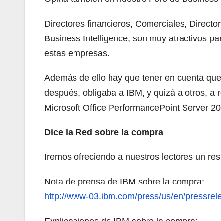
Directores financieros, Comerciales, Directo
Business Intelligence, son muy atractivos p
estas empresas.
Además de ello hay que tener en cuenta que
después, obligaba a IBM, y quizá a otros, a
Microsoft Office PerformancePoint Server 200
Dice la Red sobre la compra
Iremos ofreciendo a nuestros lectores un re
Nota de prensa de IBM sobre la compra:
http://www-03.ibm.com/press/us/en/pressre
Explicaciones de IBM sobre la compra: