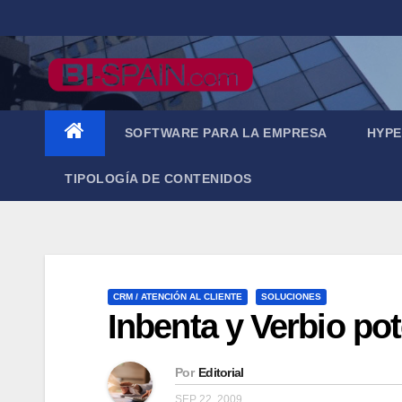
Saltar
al
contenido
SOFTWARE PARA LA EMPRESA
HYPE
TIPOLOGÍA DE CONTENIDOS
CRM / ATENCIÓN AL CLIENTE
SOLUCIONES
Inbenta y Verbio po
Por
Editorial
SEP 22, 2009