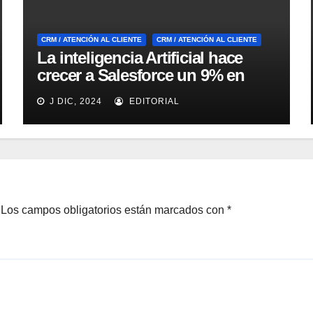
CRM / ATENCIÓN AL CLIENTE
CRM / ATENCIÓN AL CLIENTE
La inteligencia Artificial hace
crecer a Salesforce un 9% en
comparación con el año anterior
J DIC, 2024
EDITORIAL
Los campos obligatorios están marcados con
*