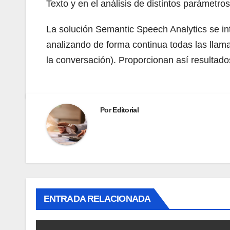
Texto y en el análisis de distintos parámet
La solución Semantic Speech Analytics se in
analizando de forma continua todas las lla
la conversación). Proporcionan así resultado
Por
Editorial
ENTRADA RELACIONADA