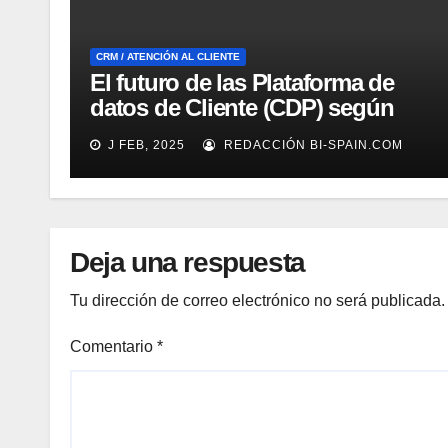
CRM / ATENCIÓN AL CLIENTE
El futuro de las Plataforma de
datos de Cliente (CDP) según
Tealium
J FEB, 2025
REDACCIÓN BI-SPAIN.COM
Deja una respuesta
Tu dirección de correo electrónico no será publicada.
Comentario
*