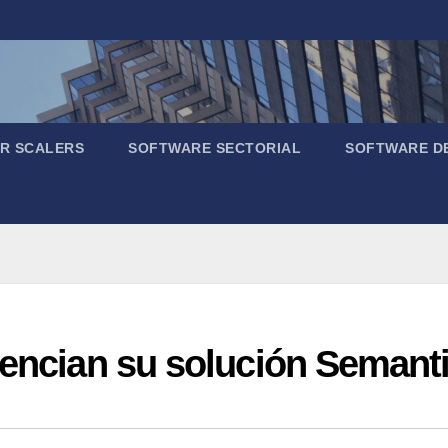
R SCALERS
SOFTWARE SECTORIAL
SOFTWARE D
tencian su solución Semant