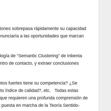
aciones sobrepasa rápidamente su capacidad
renunciaría a las oportunidades que marcan
ología de “Semantic Clustering” de Inbenta
ntro de contacto, y extraer conclusiones
ntos fuertes tiene su competencia? ¿Se
lto índice de calidad?, etc. Todas estas
o que requieren una profunda comprensión de
a puesta en marcha de la Teoría Sentido-