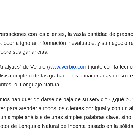
ersaciones con los clientes, la vasta cantidad de grab
o, podría ignorar información inevaluable, y su negocio 
 sobre sus ganancias.
nalytics” de Verbio (
www.verbio.com
) junto con la tecn
álisis completo de las grabaciones almacenadas de su ce
entes: el Lenguaje Natural.
ntos han querido darse de baja de su servicio? ¿qué pu
er para atender a todos los clientes por igual y con un a
n simple análisis de unas simples palabras clave, sin
otor de Lenguaje Natural de Inbenta basado en la sólid