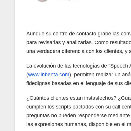
Aunque su centro de contacto grabe las conv
para revisarlas y analizarlas. Como resultad
una verdadera diferencia con los clientes, y
La evolución de las tecnologías de “Speech A
(
www.inbenta.com
) permiten realizar un an
fidedignas basadas en el lenguaje de sus cli
¿Cuántos clientes estan instasfechos? ¿Cuá
cumplen los scripts pactados con su call cent
preguntas no pueden responderse mediante u
las expresiones humanas, disponible en el m