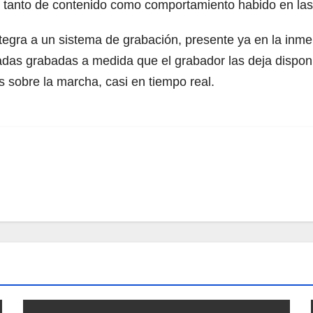
ros tanto de contenido como comportamiento habido en la
tegra a un sistema de grabación, presente ya en la inm
madas grabadas a medida que el grabador las deja dispo
s sobre la marcha, casi en tiempo real.