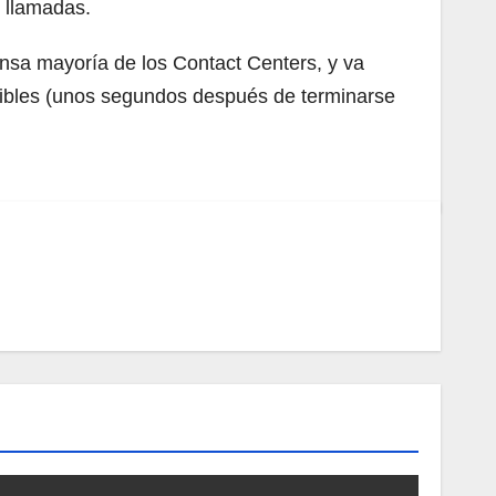
s llamadas.
ensa mayoría de los Contact Centers, y va
nibles (unos segundos después de terminarse