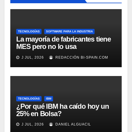
TECNOLOGÍAS
SOFTWARE PARA LA INDUSTRIA
La mayoría de fabricantes tiene
MES pero no lo usa
adecuadamente, según
J JUL, 2026
REDACCIÓN BI-SPAIN.COM
Rockwell Automation
TECNOLOGÍAS
IBM
¿Por qué IBM ha caído hoy un
25% en Bolsa?
J JUL, 2026
DANIEL ALGUACIL