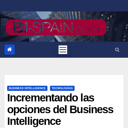
Saltar
al
contenido
BUSINESS INTELLIGENCE
TECNOLOGÍAS
Incrementando las
opciones del Business
Intelligence