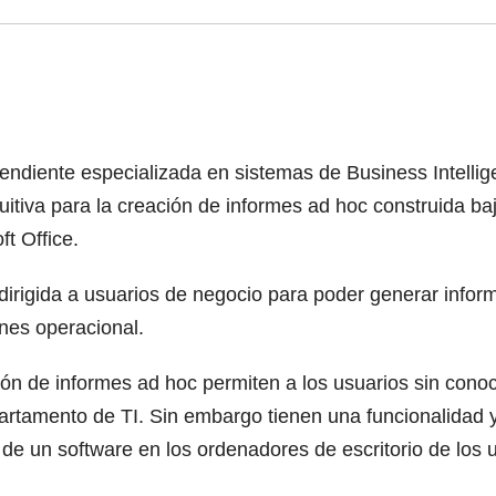
endiente especializada en sistemas de Business Intellig
tiva para la creación de informes ad hoc construida ba
ft Office.
irigida a usuarios de negocio para poder generar informe
nes operacional.
ión de informes ad hoc permiten a los usuarios sin cono
rtamento de TI. Sin embargo tienen una funcionalidad y fle
 de un software en los ordenadores de escritorio de los 