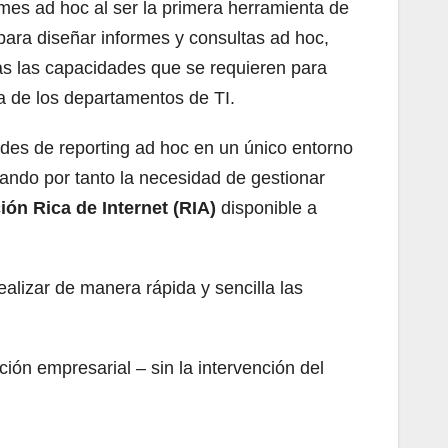
mes ad hoc al ser la primera herramienta de
para diseñar informes y consultas ad hoc,
das las capacidades que se requieren para
a de los departamentos de TI.
des de reporting ad hoc en un único entorno
inando por tanto la necesidad de gestionar
ión Rica de Internet (RIA)
disponible a
alizar de manera rápida y sencilla las
ón empresarial – sin la intervención del