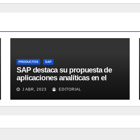
PRODUCTOS
SAP
SAP destaca su propuesta de
aplicaciones analíticas en el
mercado español
J ABR, 2023
EDITORIAL