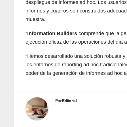
despliegue de informes ad hoc. Los usuarios
informes y cuadros son construidos adecuada
muestra.
“
Information Builders
comprende que la gene
ejecución eficaz de las operaciones del día a
“Hemos desarrollado una solución robusta y
los entornos de reporting ad hoc tradicional
poder de la generación de informes ad hoc 
Por
Editorial