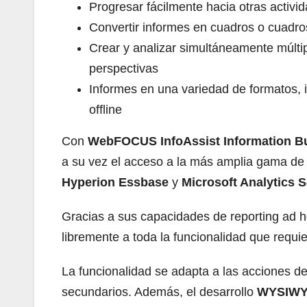
Progresar fácilmente hacia otras activ
Convertir informes en cuadros o cuadros
Crear y analizar simultáneamente múltip
perspectivas
Informes en una variedad de formatos,
offline
Con
WebFOCUS InfoAssist Information Bu
a su vez el acceso a la más amplia gama de 
Hyperion Essbase
y
Microsoft Analytics S
Gracias a sus capacidades de reporting ad 
libremente a toda la funcionalidad que requi
La funcionalidad se adapta a las acciones d
secundarios. Además, el desarrollo
WYSIW