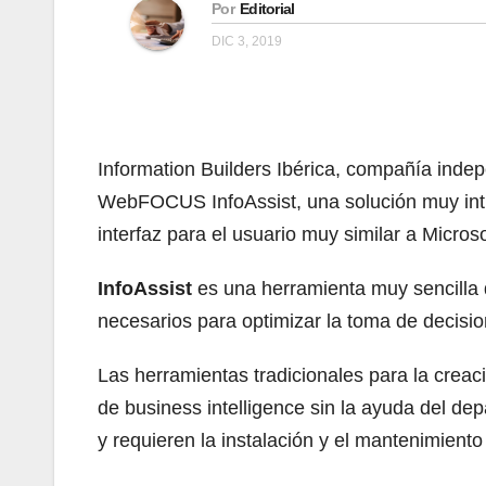
Por
Editorial
DIC 3, 2019
Information Builders Ibérica, compañía indep
WebFOCUS InfoAssist, una solución muy intui
interfaz para el usuario muy similar a Microso
InfoAssist
es una herramienta muy sencilla d
necesarios para optimizar la toma de decisio
Las herramientas tradicionales para la creac
de business intelligence sin la ayuda del depa
y requieren la instalación y el mantenimiento