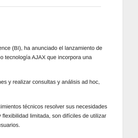
ence (BI), ha anunciado el lanzamiento de
jo tecnología AJAX que incorpora una
s y realizar consultas y análisis ad hoc,
cimientos técnicos resolver sus necesidades
xibilidad limitada, son difíciles de utilizar
usuarios.