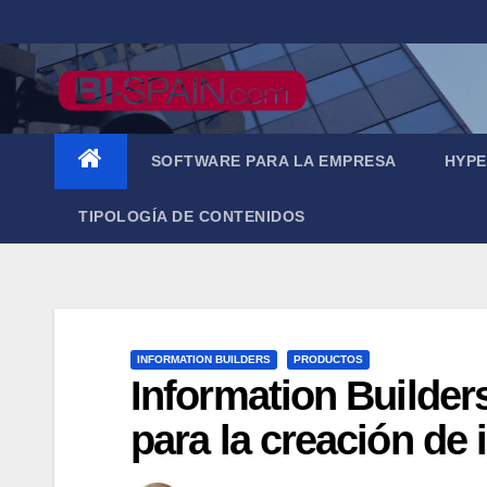
Saltar
al
contenido
SOFTWARE PARA LA EMPRESA
HYPE
TIPOLOGÍA DE CONTENIDOS
INFORMATION BUILDERS
PRODUCTOS
Information Builde
para la creación de 