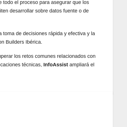
e todo el proceso para asegurar que los
en desarrollar sobre datos fuente o de
toma de decisiones rápida y efectiva y la
on Builders Ibérica.
uperar los retos comunes relacionados con
licaciones técnicas,
InfoAssist
ampliará el