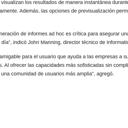
 visualizan los resultados de manera instantánea durant
mente. Además, las opciones de previsualización permit
ración de informes ad hoc es crítica para asegurar una 
 día”, indicó John Manning, director técnico de Informati
 amigable para el usuario que ayuda a las empresas a s
es. Al ofrecer las capacidades más sofisticadas sin comp
a una comunidad de usuarios más amplia”, agregó.