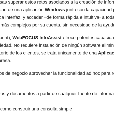
as superar estos retos asociados a la creación de infor
lidad de una aplicación
Windows
junto con la capacidad 
 interfaz, y acceder –de forma rápida e intuitiva- a to
s más complejos por su cuenta, sin necesidad de la ayud
print),
WebFOCUS InfoAssist
ofrece potentes capacida
opiedad. No requiere instalación de ningún software elim
itorio de los clientes, se trata únicamente de una
Aplicac
presa.
os de negocio aprovechar la funcionalidad ad hoc para re
 y documentos a partir de cualquier fuente de informaci
como construir una consulta simple