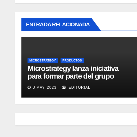
ENTRADA RELACIONADA
MICROSTRATEGY
PRODUCTOS
Microstrategy lanza iniciativa
para formar parte del grupo
MicroStrategy Business
J MAY, 2023
EDITORIAL
Intelligence Group en LinkedIn