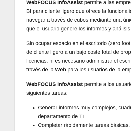
WebFOCUS InfoAssist
permite a las empres
BI para cliente ligero que ofrece la funciona
navegar a través de cubos mediante una única
que el usuario genere los informes y análisi
Sin ocupar espacio en el escritorio (zero foot
de cliente ligero a un bajo coste total de pr
licencias, ni es necesario administrar el escr
través de la
Web
para los usuarios de la em
WebFOCUS InfoAssist
permite a los usuari
siguientes tareas:
Generar informes muy complejos, cuadros
departamento de TI
Completar rápidamente tareas básicas, 