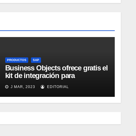
PRODUCTOS
SAP
Business Objects ofrece gratis el
kit de integración para
Micrososft Office SharePoint
J MAR, 2023
EDITORIAL
Server 2007