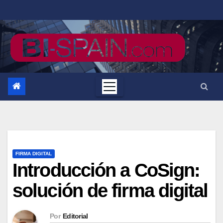
Saltar
al
contenido
FIRMA DIGITAL
Introducción a CoSign:
solución de firma digital
Por
Editorial