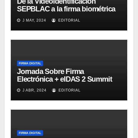
De la Videoidentificación
SEPBLAC a la firma biométrica
manuscrita. Jornadas online
J MAY, 2024
EDITORIAL
próxima semana!
FIRMA DIGITAL
Jornada Sobre Firma
Electrónica + eIDAS 2 Summit
J ABR, 2024
EDITORIAL
FIRMA DIGITAL