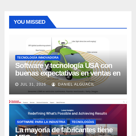
YOU MISSED
TECNOLOGÍA INNOVADORA
Software y tecnología USA con
buenas expectativas en ventas en
los próximos 2 años, según
JUL 31, 2026
DANIEL ALGUACIL
Market Watch
SOFTWARE PARA LA INDUSTRIA
TECNOLOGÍAS
La mayoría de fabricantes tiene