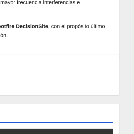
 mayor frecuencia interferencias e
otfire DecisionSite
, con el propósito último
ión.