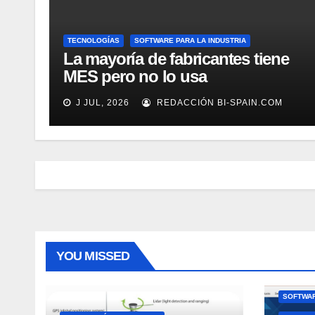
TECNOLOGÍAS
SOFTWARE PARA LA INDUSTRIA
La mayoría de fabricantes tiene
MES pero no lo usa
adecuadamente, según Rockwell
J JUL, 2026
REDACCIÓN BI-SPAIN.COM
Automation
YOU MISSED
SOFTWAR