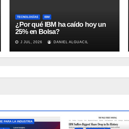
TECNOLOGÍAS
IBM
¿Por qué IBM ha caído hoy un
25% en Bolsa?
J JUL, 2026
DANIEL ALGUACIL
E PARA LA INDUSTRIA