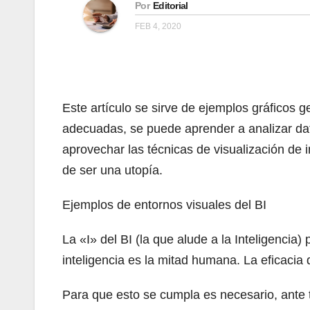
Por
Editorial
FEB 4, 2020
Este artículo se sirve de ejemplos gráficos 
adecuadas, se puede aprender a analizar dat
aprovechar las técnicas de visualización de 
de ser una utopía.
Ejemplos de entornos visuales del BI
La «I» del BI (la que alude a la Inteligenci
inteligencia es la mitad humana. La eficacia
Para que esto se cumpla es necesario, ante