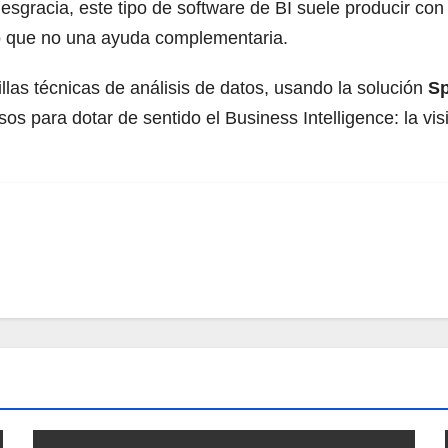
esgracia, este tipo de software de BI suele producir con
o que no una ayuda complementaria.
illas técnicas de análisis de datos, usando la solución
Sp
s para dotar de sentido el Business Intelligence: la vis