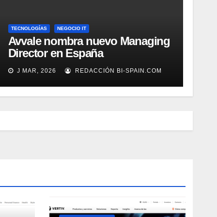
TECNOLOGÍAS
NEGOCIO IT
Avvale nombra nuevo Managing
Director en España
J MAR, 2026
REDACCIÓN BI-SPAIN.COM