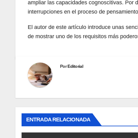
ampliar las capacidades cognoscitivas. Por d
interrupciones en el proceso de pensamient
El autor de este artículo introduce unas senc
de mostrar uno de los requisitos más poderoso
Por
Editorial
ENTRADA RELACIONADA