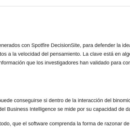
generados con Spotfire DecisionSite, para defender la id
os a la velocidad del pensamiento. La clave está en alg
información que los investigadores han validado para con
a) puede conseguirse si dentro de la interacción del bin
 del Business Intelligence se mide por su capacidad de d
 todo, que el software comprenda la forma de razonar d