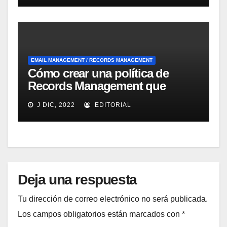
EMAIL MANAGEMENT / RECORDS MANAGEMENT
Cómo crear una política de
Records Management que
ayude a la fluidez del negocio
J DIC, 2022
EDITORIAL
según Optical Image
Technology
Deja una respuesta
Tu dirección de correo electrónico no será publicada.
Los campos obligatorios están marcados con
*