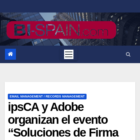
Saltar
al
contenido
EMAIL MANAGEMENT / RECORDS MANAGEMENT
ipsCA y Adobe
organizan el evento
“Soluciones de Firma