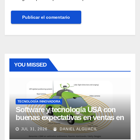
YOU MISSED
TECNOLOGÍA INNOVADORA
Software y tecnología USA con
buenas expectativas en ventas en
los próximos 2 años, según
JUL 31, 2026
DANIEL ALGUACIL
Market Watch