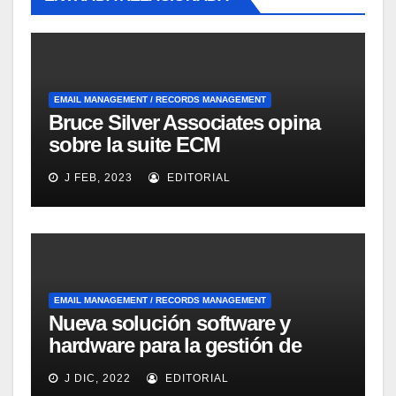
EMAIL MANAGEMENT / RECORDS MANAGEMENT
Bruce Silver Associates opina
sobre la suite ECM
Documentum Enterprise
J FEB, 2023
EDITORIAL
Records Management
EMAIL MANAGEMENT / RECORDS MANAGEMENT
Nueva solución software y
hardware para la gestión de
emails dirigida a las Pymes de
J DIC, 2022
EDITORIAL
IBM