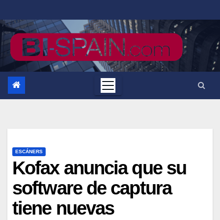
Saltar
al
contenido
ESCÁNERS
Kofax anuncia que su
software de captura
tiene nuevas