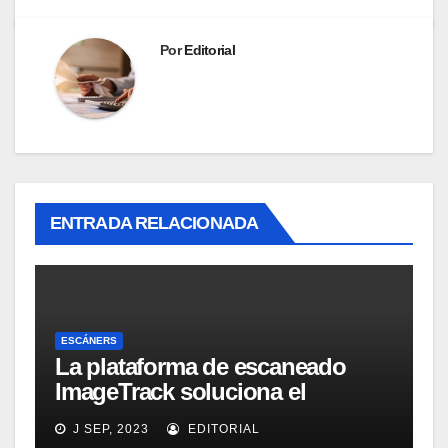
Por
Editorial
ENTRADA RELACIONADA
ESCÁNERS
La plataforma de escaneado
ImageTrack soluciona el
problema de costes y cuello de
J SEP, 2023
EDITORIAL
botella de los laboratorios